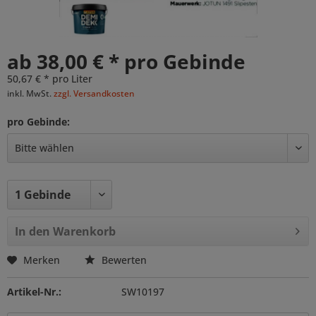
ab 38,00 € * pro Gebinde
50,67 € * pro Liter
inkl. MwSt.
zzgl. Versandkosten
pro Gebinde:
In den
Warenkorb
Merken
Bewerten
Artikel-Nr.:
SW10197