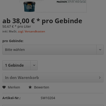
ab 38,00 € * pro Gebinde
50,67 € * pro Liter
inkl. MwSt.
zzgl. Versandkosten
pro Gebinde:
In den
Warenkorb
Merken
Bewerten
Artikel-Nr.:
SW10204