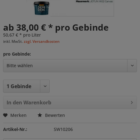
ab 38,00 € * pro Gebinde
50,67 € * pro Liter
inkl. MwSt.
zzgl. Versandkosten
pro Gebinde:
In den
Warenkorb
Merken
Bewerten
Artikel-Nr.:
SW10206