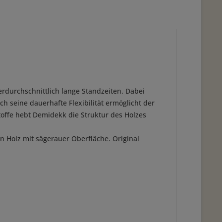
durchschnittlich lange Standzeiten. Dabei
h seine dauerhafte Flexibilität ermöglicht der
toffe hebt Demidekk die Struktur des Holzes
n Holz mit sägerauer Oberfläche. Original