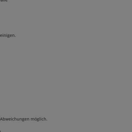
reinigen.
 Abweichungen möglich.
n.