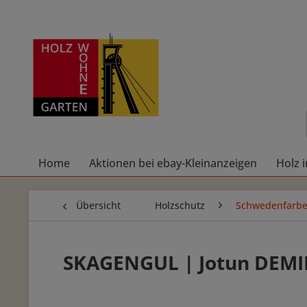
Home
Aktionen bei ebay-Kleinanzeigen
Holz 
Übersicht
Holzschutz
Schwedenfarb
SKAGENGUL | Jotun DEMID