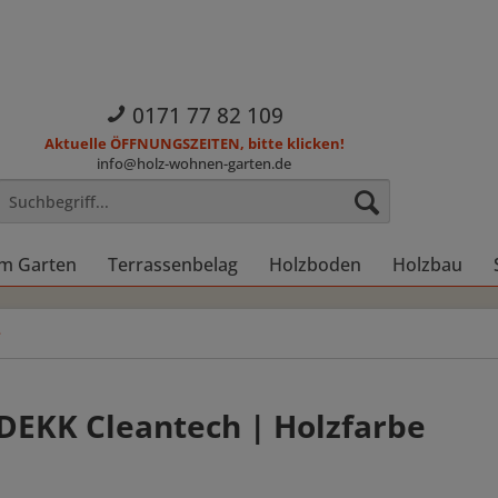
0171 77 82 109
Aktuelle ÖFFNUNGSZEITEN, bitte klicken!
info@holz-wohnen-garten.de
im Garten
Terrassenbelag
Holzboden
Holzbau
e
EKK Cleantech | Holzfarbe