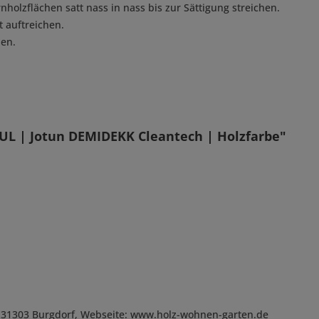
nholzflächen satt nass in nass bis zur Sättigung streichen.
 auftreichen.
hen.
L | Jotun DEMIDEKK Cleantech | Holzfarbe"
, D-31303 Burgdorf, Webseite: www.holz-wohnen-garten.de