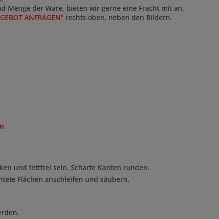
und Menge der Ware, bieten wir gerne eine Fracht mit an.
GEBOT ANFRAGEN
" rechts oben, neben den Bildern.
n.
ken und fettfrei sein. Scharfe Kanten runden.
htete Flächen anschleifen und säubern.
erden.