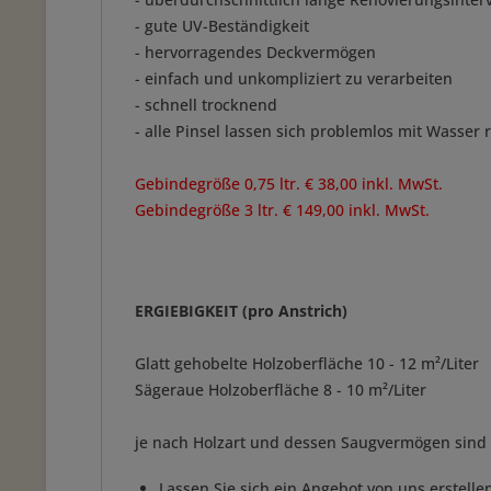
- gute UV-Beständigkeit
- hervorragendes Deckvermögen
- einfach und unkompliziert zu verarbeiten
- schnell trocknend
- alle Pinsel lassen sich problemlos mit Wasser 
Gebindegröße 0,75 ltr. € 38,00 inkl. MwSt.
Gebindegröße 3 ltr. € 149,00 inkl. MwSt.
ERGIEBIGKEIT (pro Anstrich)
Glatt gehobelte Holzoberfläche 10 - 12 m²/Liter
Sägeraue Holzoberfläche 8 - 10 m²/Liter
je nach Holzart und dessen Saugvermögen sind
Lassen Sie sich ein Angebot von uns erstelle