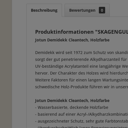
Beschreibung
Bewertungen
0
Produktinformationen "SKAGENGUL 
Jotun Demidekk Cleantech, Holzfarbe
Demidekk wird seit 1972 zum Schutz von skandi
sorgt der gut penetrierende Alkydharzanteil für
UV-beständige Acrylatanteil eine langjährige W
hervor. Der Charakter des Holzes wird hierdurch
Weitere Faktoren für einen langen Wartungsinte
schwedische Holz-Produkte führen wir in unserm
Jotun Demidekk Cleantech, Holzfarbe
- Wasserbasierte, deckende Holzfarbe
- basierend auf einer Acryl-/Alkydharzkombinat
- ausgezeichneter Schutz, sehr gute Farbtonstabi
- überdurchschnittlich lange Renovierungsinterv