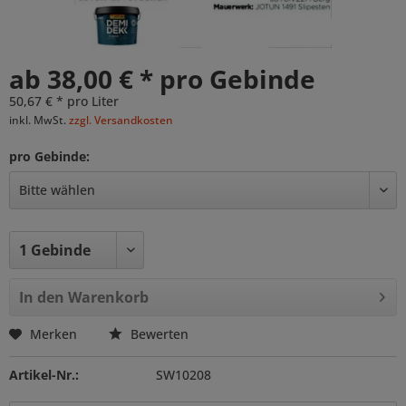
ab 38,00 € * pro Gebinde
50,67 € * pro Liter
inkl. MwSt.
zzgl. Versandkosten
pro Gebinde:
In den
Warenkorb
Merken
Bewerten
Artikel-Nr.:
SW10208