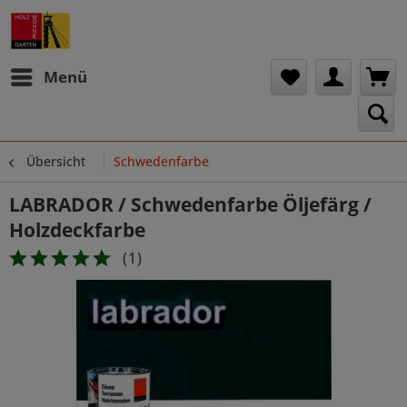
Menü
Übersicht
Schwedenfarbe
LABRADOR / Schwedenfarbe Öljefärg /
Holzdeckfarbe
(
1
)