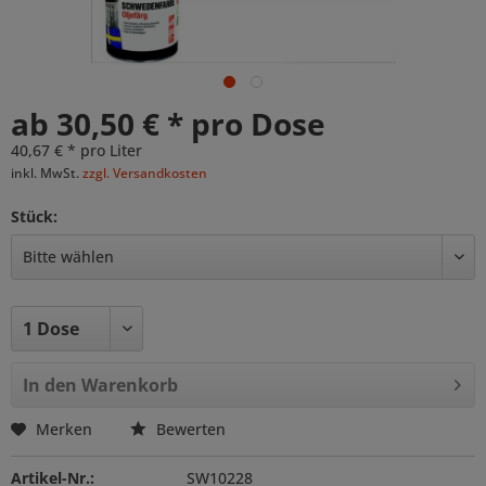
ab 30,50 € * pro Dose
40,67 € * pro Liter
inkl. MwSt.
zzgl. Versandkosten
Stück:
In den
Warenkorb
Merken
Bewerten
Artikel-Nr.:
SW10228