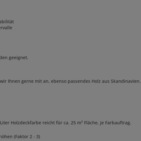
bilität
rvalle
aden geeignet.
 wir Ihnen gerne mit an, ebenso passendes Holz aus Skandinavien.
Liter Holzdeckfarbe reicht für ca. 25 m² Fläche, je Farbauftrag.
öhen (Faktor 2 - 3)