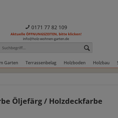
0171 77 82 109
Aktuelle ÖFFNUNGSZEITEN, bitte klicken!
info@holz-wohnen-garten.de
im Garten
Terrassenbelag
Holzboden
Holzbau
e Öljefärg / Holzdeckfarbe