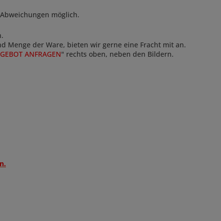
 Abweichungen möglich.
n.
und Menge der Ware, bieten wir gerne eine Fracht mit an.
GEBOT ANFRAGEN
" rechts oben, neben den Bildern.
n.