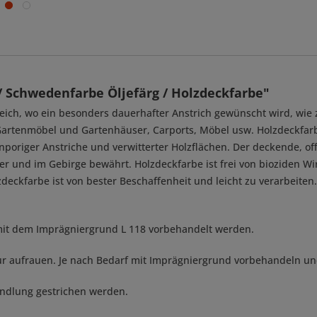
Schwedenfarbe Öljefärg / Holzdeckfarbe"
reich, wo ein besonders dauerhafter Anstrich gewünscht wird, wie 
artenmöbel und Gartenhäuser, Carports, Möbel usw. Holzdeckfarbe 
enporiger Anstriche und verwitterter Holzflächen. Der deckende, o
und im Gebirge bewährt. Holzdeckfarbe ist frei von bioziden Wi
eckfarbe ist von bester Beschaffenheit und leicht zu verarbeiten.
mit dem Imprägniergrund L 118 vorbehandelt werden.
 nur aufrauen. Je nach Bedarf mit Imprägniergrund vorbehandeln un
ndlung gestrichen werden.