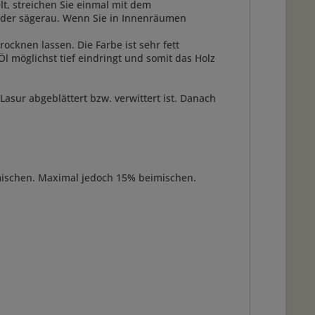
t, streichen Sie einmal mit dem
, oder sägerau. Wenn Sie in Innenräumen
ocknen lassen. Die Farbe ist sehr fett
l möglichst tief eindringt und somit das Holz
Lasur abgeblättert bzw. verwittert ist. Danach
mischen. Maximal jedoch 15% beimischen.