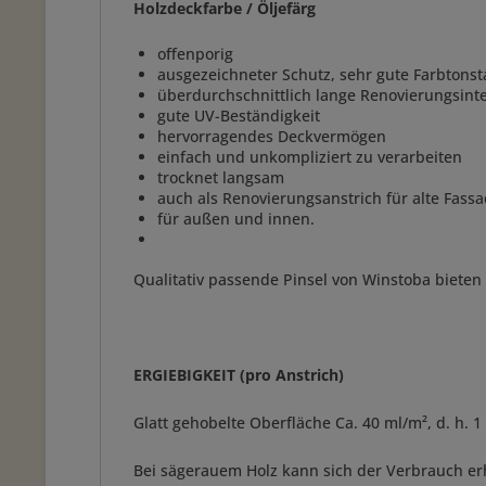
Holzdeckfarbe / Öljefärg
offenporig
ausgezeichneter Schutz, sehr gute Farbtonsta
überdurchschnittlich lange Renovierungsinte
gute UV-Beständigkeit
hervorragendes Deckvermögen
einfach und unkompliziert zu verarbeiten
trocknet langsam
auch als Renovierungsanstrich für alte Fass
für außen und innen.
Qualitativ passende Pinsel von Winstoba bieten
ERGIEBIGKEIT (pro Anstrich)
Glatt gehobelte Oberfläche Ca. 40 ml/m², d. h. 1 
Bei sägerauem Holz kann sich der Verbrauch erh