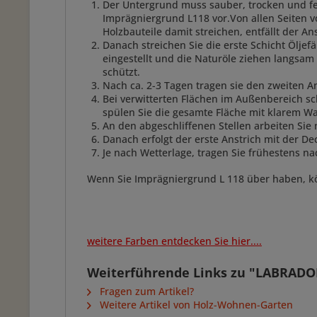
Der Untergrund muss sauber, trocken und fe
Imprägniergrund L118 vor.Von allen Seiten vo
Holzbauteile damit streichen, entfällt der A
Danach streichen Sie die erste Schicht Öljef
eingestellt und die Naturöle ziehen langsam 
schützt.
Nach ca. 2-3 Tagen tragen sie den zweiten A
Bei verwitterten Flächen im Außenbereich sch
spülen Sie die gesamte Fläche mit klarem W
An den abgeschliffenen Stellen arbeiten Sie
Danach erfolgt der erste Anstrich mit der De
Je nach Wetterlage, tragen Sie frühestens n
Wenn Sie Imprägniergrund L 118 über haben, kö
weitere Farben entdecken Sie hier....
Weiterführende Links zu "LABRADOR
Fragen zum Artikel?
Weitere Artikel von Holz-Wohnen-Garten