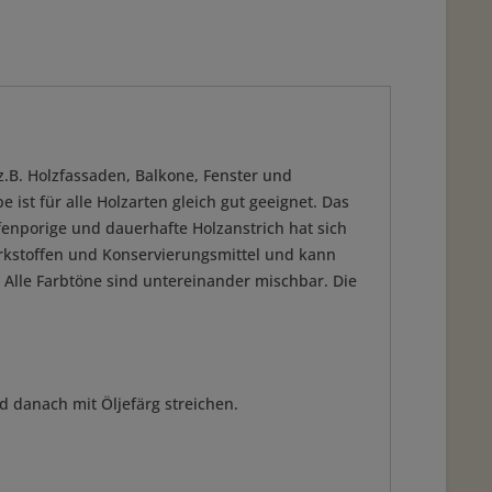
z.B. Holzfassaden, Balkone, Fenster und
ist für alle Holzarten gleich gut geeignet. Das
ffenporige und dauerhafte Holzanstrich hat sich
rkstoffen und Konservierungsmittel und kann
 Alle Farbtöne sind untereinander mischbar. Die
d danach mit Öljefärg streichen.