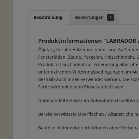
Beschreibung
Bewertungen
1
Produktinformationen "LABRADOR / 
Öljefärg für alle Hölzer im Innen- und Außenbe
Fensterläden, Zäune, Pergolen, Holzschindeln, G
Produkt ist auch ideal zur Erneuerung alter off
unter extremen Witterungsbedingungen am Meer 
deshalb auch innen verwendet werden. Die Holzd
Farbe wird mit einem Pinsel aufgetragen.
Unbehandelte Hölzer im Außenbereich sollten 
Bereits verwitterte Oberflächen / Altanstriche
Bauteile im Innenbereich können ohne Vorbeha