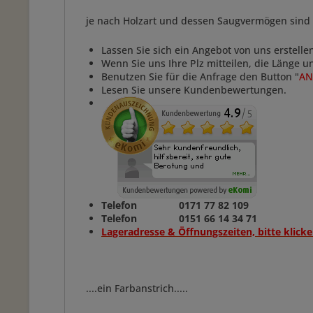
je nach Holzart und dessen Saugvermögen sind
Lassen Sie sich ein Angebot von uns erstelle
Wenn Sie uns Ihre Plz mitteilen, die Länge 
Benutzen Sie für die Anfrage den Button "
AN
Lesen Sie unsere Kundenbewertungen.
Telefon 0171 77 82 109
Telefon 0151 66 14 34 71
Lageradresse & Öffnungszeiten, bitte klicke
....ein Farbanstrich.....