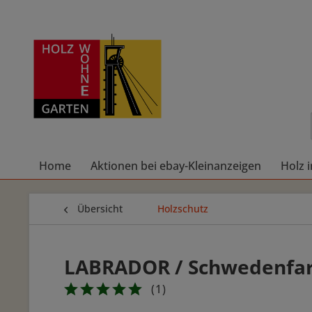
Home
Aktionen bei ebay-Kleinanzeigen
Holz 
Übersicht
Holzschutz
LABRADOR / Schwedenfarb
(
1
)