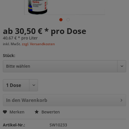
ab 30,50 € * pro Dose
40,67 € * pro Liter
inkl. MwSt.
zzgl. Versandkosten
Stück:
In den
Warenkorb
Merken
Bewerten
Artikel-Nr.:
SW10233