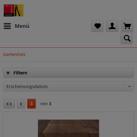
Menü
Gartenholz
Filtern
3
von
3