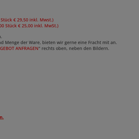
 Stück € 29,50 inkl. Mwst.)
00 Stück € 25,00 inkl. MwSt.)
n.
und Menge der Ware, bieten wir gerne eine Fracht mit an.
GEBOT ANFRAGEN
" rechts oben, neben den Bildern.
n.