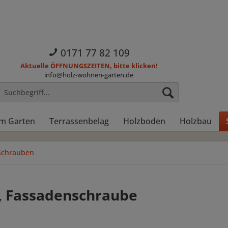
0171 77 82 109
Aktuelle ÖFFNUNGSZEITEN, bitte klicken!
info@holz-wohnen-garten.de
im Garten
Terrassenbelag
Holzboden
Holzbau
Schrauben
Z, Fassadenschraube