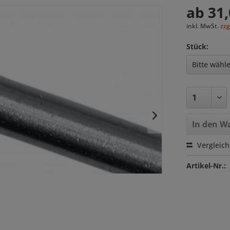
ab 31,
inkl. MwSt.
zzg
Stück:
In den
Wa
Vergleic
Artikel-Nr.: