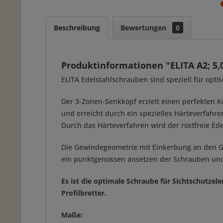
Beschreibung
Bewertungen
0
Produktinformationen "ELITA A2; 5
ELITA Edelstahlschrauben sind speziell für opt
Der 3-Zonen-Senkkopf erzielt einen perfekten Ko
und erreicht durch ein spezielles Härteverfa
Durch das Härteverfahren wird der rostfreie Ed
Die Gewindegeometrie mit Einkerbung an den Gew
ein punktgenossen ansetzen der Schrauben und r
Es ist die optimale Schraube für Sichtschutze
Profilbretter.
Maße: