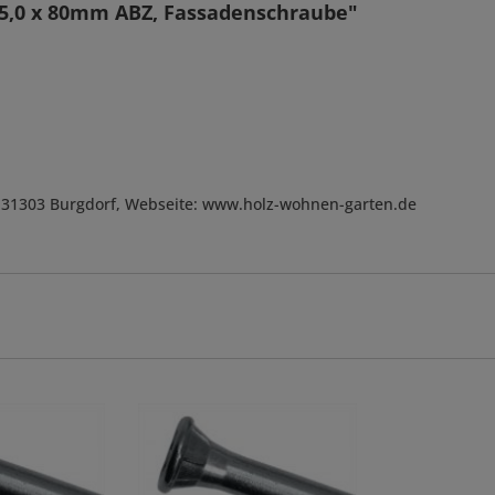
 5,0 x 80mm ABZ, Fassadenschraube"
, D-31303 Burgdorf, Webseite: www.holz-wohnen-garten.de