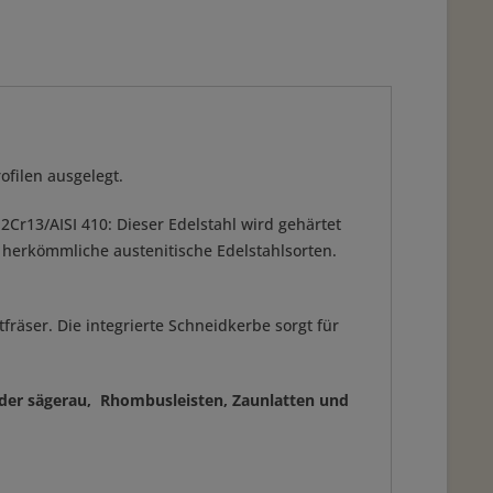
ofilen ausgelegt.
2Cr13/AISI 410: Dieser Edelstahl wird gehärtet
herkömmliche austenitische Edelstahlsorten.
räser. Die integrierte Schneidkerbe sorgt für
 oder sägerau, Rhombusleisten, Zaunlatten und