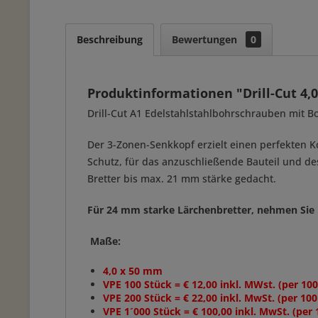
Beschreibung
Bewertungen
0
Produktinformationen "Drill-Cut 4
Drill-Cut A1 Edelstahlstahlbohrschrauben mit Bo
Der 3-Zonen-Senkkopf erzielt einen perfekten Ko
Schutz, für das anzuschließende Bauteil und de
Bretter bis max. 21 mm stärke gedacht.
Für 24 mm starke Lärchenbretter, nehmen Sie 
Maße:
4,0 x 50 mm
VPE 100 Stück = € 12,00 inkl. MWst. (per 100
VPE 200 Stück = € 22,00 inkl. MwSt. (per 100
VPE 1´000 Stück = € 100,00 inkl. MwSt. (per 