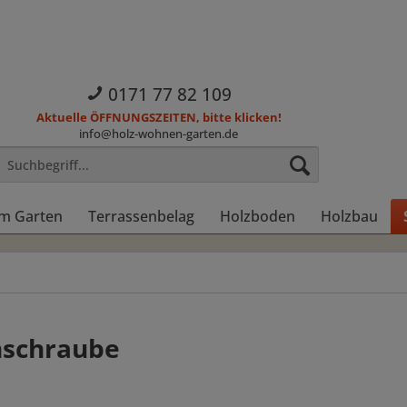
0171 77 82 109
Aktuelle ÖFFNUNGSZEITEN, bitte klicken!
info@holz-wohnen-garten.de
im Garten
Terrassenbelag
Holzboden
Holzbau
nschraube