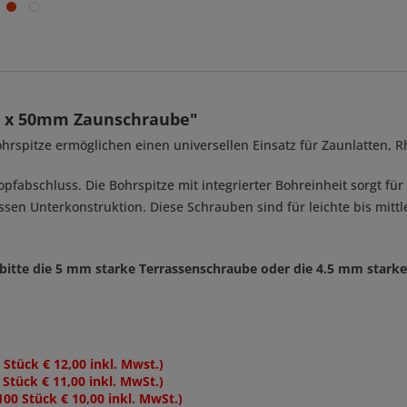
,0 x 50mm Zaunschraube"
hrspitze ermöglichen einen universellen Einsatz für Zaunlatten, 
pfabschluss. Die Bohrspitze mit integrierter Bohreinheit sorgt fü
ssen Unterkonstruktion. Diese Schrauben sind für leichte bis mit
bitte die 5 mm starke Terrassenschraube oder die 4.5 mm starke
 Stück € 12,00 inkl. Mwst.)
 Stück € 11,00 inkl. MwSt.)
100 Stück € 10,00 inkl. MwSt.)