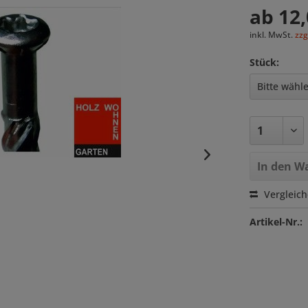
ab 12,
inkl. MwSt.
zzg
Stück:
In den
Wa
Vergleic
Artikel-Nr.: