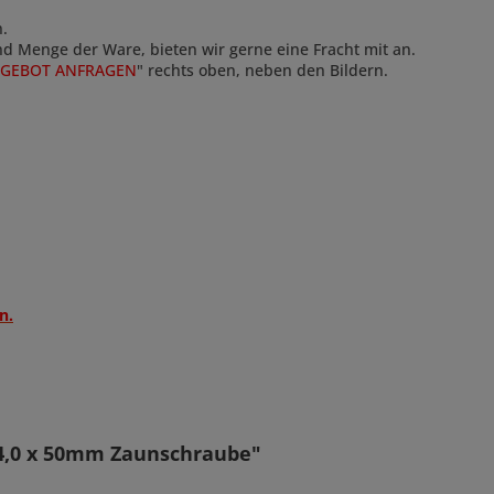
n.
und Menge der Ware, bieten wir gerne eine Fracht mit an.
GEBOT ANFRAGEN
" rechts oben, neben den Bildern.
n.
 4,0 x 50mm Zaunschraube"