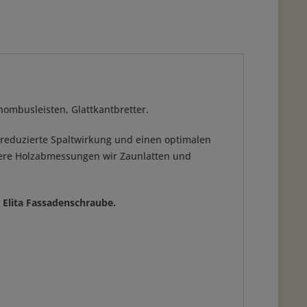
Rhombusleisten, Glattkantbretter.
r reduzierte Spaltwirkung und einen optimalen
tlere Holzabmessungen wir Zaunlatten und
 Elita Fassadenschraube.