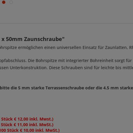
,0 x 50mm Zaunschraube"
hrspitze ermöglichen einen universellen Einsatz für Zaunlatten, 
pfabschluss. Die Bohrspitze mit integrierter Bohreinheit sorgt fü
ssen Unterkonstruktion. Diese Schrauben sind für leichte bis mit
bitte die 5 mm starke Terrassenschraube oder die 4.5 mm starke
 Stück € 12,00 inkl. Mwst.)
 Stück € 11,00 inkl. MwSt.)
100 Stück € 10,00 inkl. MwSt.)