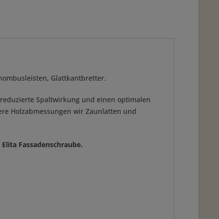
Rhombusleisten, Glattkantbretter.
r reduzierte Spaltwirkung und einen optimalen
tlere Holzabmessungen wir Zaunlatten und
 Elita Fassadenschraube.