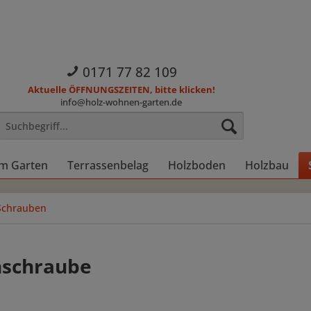
0171 77 82 109
Aktuelle ÖFFNUNGSZEITEN, bitte klicken!
info@holz-wohnen-garten.de
im Garten
Terrassenbelag
Holzboden
Holzbau
Schrauben
nschraube