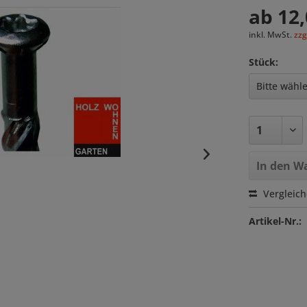
ab 12,
inkl. MwSt.
zzg
Stück:
In den
Wa
Vergleic
Artikel-Nr.: