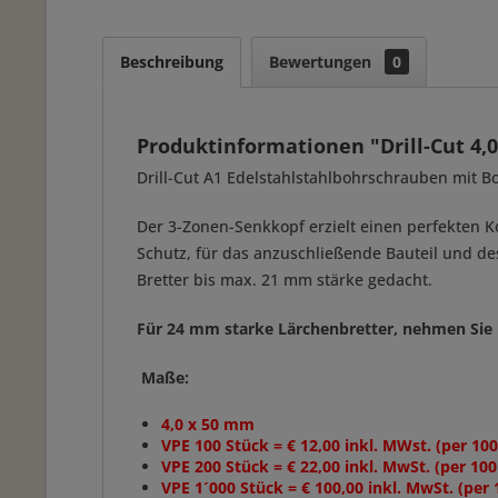
Beschreibung
Bewertungen
0
Produktinformationen "Drill-Cut 4
Drill-Cut A1 Edelstahlstahlbohrschrauben mit Bo
Der 3-Zonen-Senkkopf erzielt einen perfekten Ko
Schutz, für das anzuschließende Bauteil und de
Bretter bis max. 21 mm stärke gedacht.
Für 24 mm starke Lärchenbretter, nehmen Sie 
Maße:
4,0 x 50 mm
VPE 100 Stück = € 12,00 inkl. MWst. (per 100
VPE 200 Stück = € 22,00 inkl. MwSt. (per 100
VPE 1´000 Stück = € 100,00 inkl. MwSt. (per 