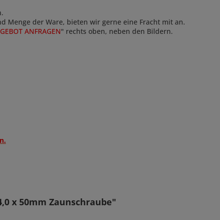
n.
und Menge der Ware, bieten wir gerne eine Fracht mit an.
GEBOT ANFRAGEN
" rechts oben, neben den Bildern.
n.
 4,0 x 50mm Zaunschraube"