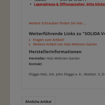
Lageradresse & Öffnungszeiten, bitte klicke
weitere Schrauben finden Sie hier....
Weiterführende Links zu "SOLIDA V
Fragen zum Artikel?
Weitere Artikel von Holz-Wohnen-Garten
Herstellerinformationen
Hersteller:
Holz-Wohnen-Garten
Kontakt
Flügge-Holz, Inh. John Flügge e. K., Waldstr. 5
Ähnliche Artikel