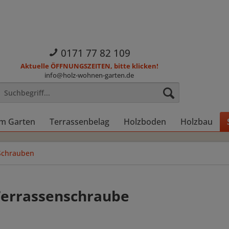
0171 77 82 109
Aktuelle ÖFFNUNGSZEITEN, bitte klicken!
info@holz-wohnen-garten.de
im Garten
Terrassenbelag
Holzboden
Holzbau
Schrauben
Terrassenschraube