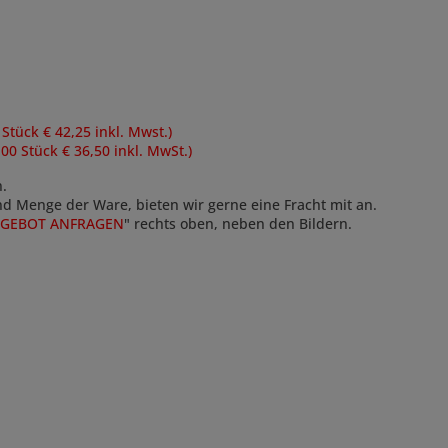
 Stück € 42,25 inkl. Mwst.)
100 Stück € 36,50 inkl. MwSt.)
n.
und Menge der Ware, bieten wir gerne eine Fracht mit an.
GEBOT ANFRAGEN
" rechts oben, neben den Bildern.