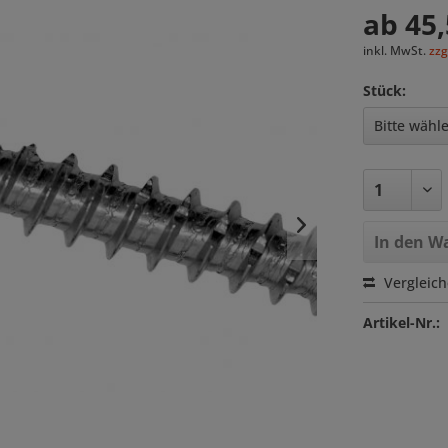
ab 45,
inkl. MwSt.
zzg
Stück:
In den
Wa
Vergleic
Artikel-Nr.: