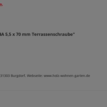
n.
4A 5,5 x 70 mm Terrassenschraube"
, D-31303 Burgdorf, Webseite: www.holz-wohnen-garten.de