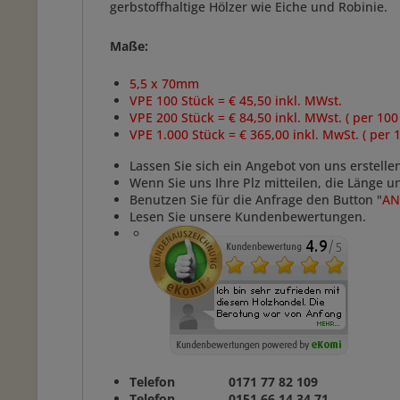
gerbstoffhaltige Hölzer wie Eiche und Robinie.
Maße:
5,5 x 70mm
VPE 100 Stück = € 45,50 inkl. MWst.
VPE 200 Stück = € 84,50 inkl. MWst. ( per 100
VPE 1.000 Stück = € 365,00 inkl. MwSt. ( per 
Lassen Sie sich ein Angebot von uns erstelle
Wenn Sie uns Ihre Plz mitteilen, die Länge 
Benutzen Sie für die Anfrage den Button "
AN
Lesen Sie unsere Kundenbewertungen.
Telefon 0171 77 82 109
Telefon 0151 66 14 34 71