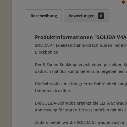
Beschreibung
Bewertungen
0
Produktinformationen "SOLIDA V4A 
SOLIDA A4 Edelstahlstahlbohrschrauben mit Bohr
Blockbohlen.
Der 3-Zonen-Senkkopf erzielt einen perfekten Ko
dadurch nahtlos kombinieren und ergeben ein d
Die Bohrspitze mit integrierter Bohreinheit sor
Unterkonstruktion
Die SOLIDA-Schraube ergänzt die ELITA-Schrau
Abmessung für starke Terrassendielen mit bis 
Zudem bieten wir die SOLIDA-Schraube auch in 