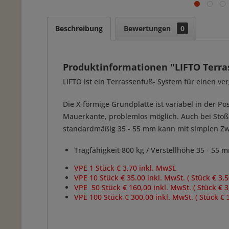
Beschreibung
Bewertungen
0
Produktinformationen "LIFTO Terra
LIFTO ist ein Terrassenfuß- System für einen v
Die X-förmige Grundplatte ist variabel in der Po
Mauerkante, problemlos möglich. Auch bei Stoßa
standardmäßig 35 - 55 mm kann mit simplen Zwi
Tragfähigkeit 800 kg / Verstellhöhe 35 - 5
VPE 1 Stück € 3,70 inkl. MwSt.
VPE 10 Stück € 35.00 inkl. MwSt. ( Stück € 3,
VPE 50 Stück € 160,00 inkl. MwSt. ( Stück € 3
VPE 100 Stück € 300,00 inkl. MwSt. ( Stück € 