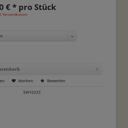
0 € * pro Stück
l. Versandkosten
renkorb
hen
Merken
Bewerten
SW10223