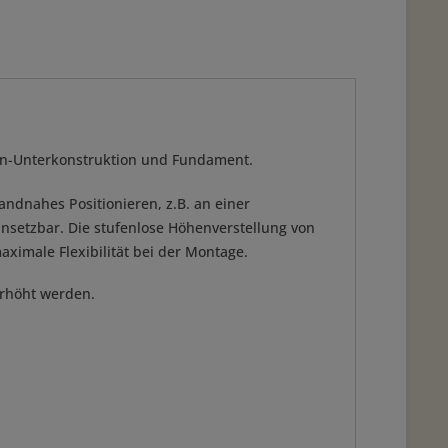
ssen-Unterkonstruktion und Fundament.
randnahes Positionieren, z.B. an einer
nsetzbar. Die stufenlose Höhenverstellung von
imale Flexibilität bei der Montage.
erhöht werden.