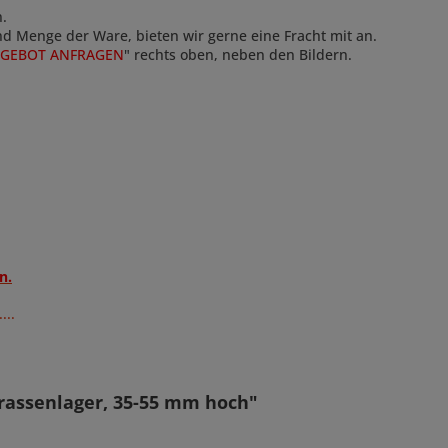
n.
und Menge der Ware, bieten wir gerne eine Fracht mit an.
GEBOT ANFRAGEN
" rechts oben, neben den Bildern.
n.
...
rassenlager, 35-55 mm hoch"