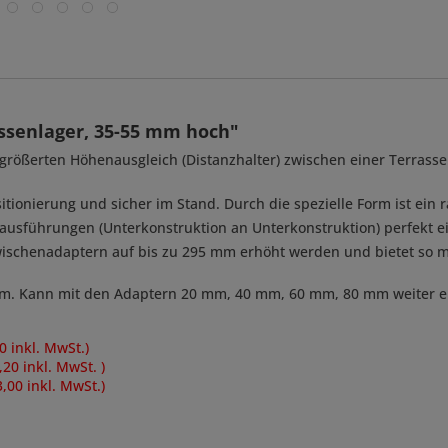
ssenlager, 35-55 mm hoch"
ergrößerten Höhenausgleich (Distanzhalter) zwischen einer Terra
sitionierung und sicher im Stand. Durch die spezielle Form ist ein 
usführungen (Unterkonstruktion an Unterkonstruktion) perfekt ei
schenadaptern auf bis zu 295 mm erhöht werden und bietet so max
5 mm. Kann mit den Adaptern 20 mm, 40 mm, 60 mm, 80 mm weiter 
50 inkl. MwSt.)
,20 inkl. MwSt. )
3,00 inkl. MwSt.)