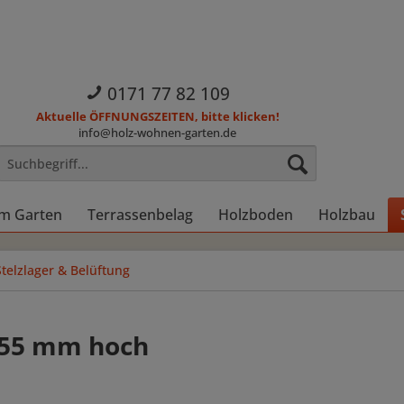
0171 77 82 109
Aktuelle ÖFFNUNGSZEITEN, bitte klicken!
info@holz-wohnen-garten.de
im Garten
Terrassenbelag
Holzboden
Holzbau
Stelzlager & Belüftung
5-55 mm hoch