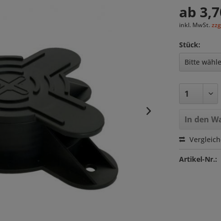
ab 3,7
inkl. MwSt.
zzg
Stück:
In den
Wa
Vergleic
Artikel-Nr.: