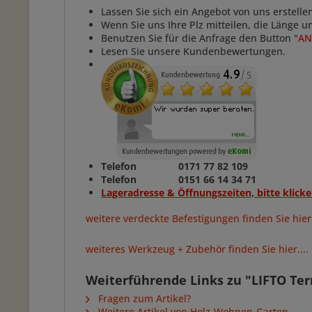
Lassen Sie sich ein Angebot von uns erstelle
Wenn Sie uns Ihre Plz mitteilen, die Länge 
Benutzen Sie für die Anfrage den Button "
AN
Lesen Sie unsere Kundenbewertungen.
Telefon 0171 77 82 109
Telefon 0151 66 14 34 71
Lageradresse & Öffnungszeiten, bitte klicke
weitere verdeckte Befestigungen finden Sie hier.
weiteres Werkzeug + Zubehör finden Sie hier....
Weiterführende Links zu "LIFTO Ter
Fragen zum Artikel?
Weitere Artikel von Holz-Wohnen-Garten