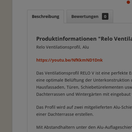
Beschreibung
Bewertungen
0
Produktinformationen "Relo Ventilat
Relo Ventilationsprofil, Alu
https://youtu.be/NfKkmND1Dnk
Das Ventilationsprofil RELO V ist eine perfekte 
eine optimale Belüftung der Unterkonstruktio
Hausfassaden, Türen, Schiebetürelementen usw
Dachterrassen und Wintergärten mit eingebaut w
Das Profil wird auf zwei mitgelieferten Alu-Sc
einer Dachterrasse erstellen.
Mit Abstandhaltern unter den Alu-Auflageschien