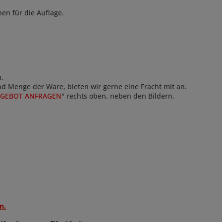
nen für die Auflage.
n.
und Menge der Ware, bieten wir gerne eine Fracht mit an.
GEBOT ANFRAGEN
" rechts oben, neben den Bildern.
n.