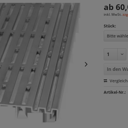
ab 60,
inkl. MwSt.
zzg
Stück:
In den
Wa
Vergleic
Artikel-Nr.: