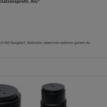
lationsprofil, Alu"
, D-31303 Burgdorf, Webseite: www.holz-wohnen-garten.de