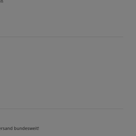
en
Versand bundesweit!