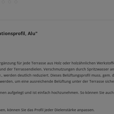
ionsprofil, Alu"
Ergänzung für jede Terrasse aus Holz oder holzähnlichen Werkstof
n und der Terrassendielen. Verschmutzungen durch Spritzwasser a
., werden deutlich reduziert. Dieses Belüftungsprofil muss, gem.
erden, um eine ausreichende Belüftung unter der Terrasse sicher
hienen aufgelegt und ist einfach hochzunehmen. So können Sie auc
en, können Sie das Profil jeder Dielenstärke anpassen.