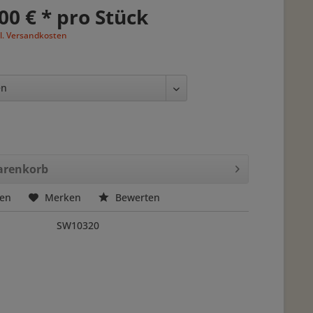
00 € * pro Stück
l. Versandkosten
renkorb
hen
Merken
Bewerten
SW10320