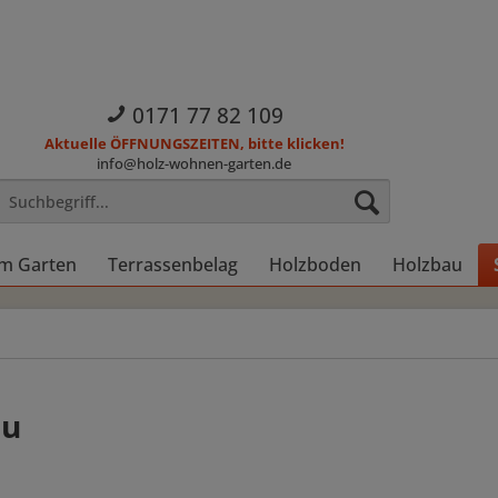
0171 77 82 109
Aktuelle ÖFFNUNGSZEITEN, bitte klicken!
info@holz-wohnen-garten.de
im Garten
Terrassenbelag
Holzboden
Holzbau
lu