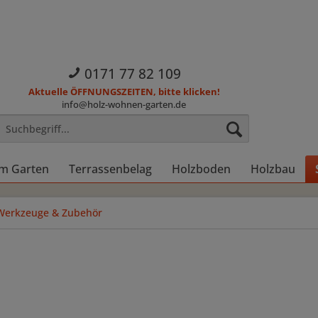
0171 77 82 109
Aktuelle ÖFFNUNGSZEITEN, bitte klicken!
info@holz-wohnen-garten.de
im Garten
Terrassenbelag
Holzboden
Holzbau
Werkzeuge & Zubehör