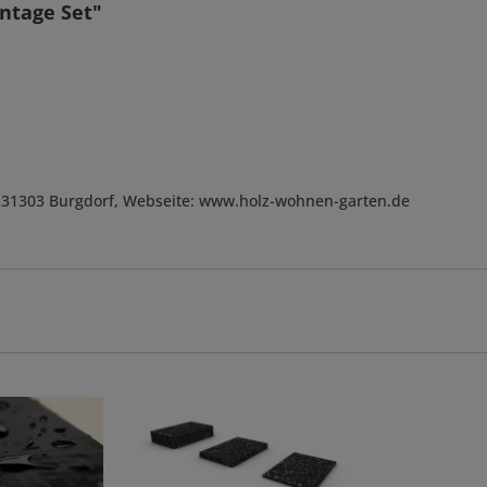
ntage Set"
, D-31303 Burgdorf, Webseite: www.holz-wohnen-garten.de