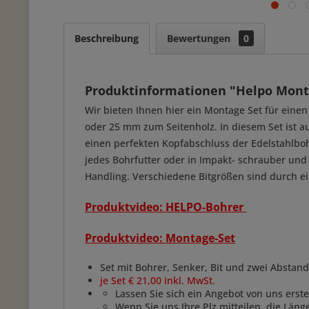
Beschreibung
Bewertungen
0
Produktinformationen "Helpo Mont
Wir bieten Ihnen hier ein Montage Set für eine
oder 25 mm zum Seitenholz. In diesem Set ist 
einen perfekten Kopfabschluss der Edelstahlboh
jedes Bohrfutter oder in Impakt- schrauber und
Handling. Verschiedene Bitgrößen sind durch ein
Produktvideo: HELPO-Bohrer
Produktvideo: Montage-Set
Set mit Bohrer, Senker, Bit und zwei Abstan
je Set € 21,00 inkl. MwSt.
Lassen Sie sich ein Angebot von uns erste
Wenn Sie uns Ihre Plz mitteilen, die Län