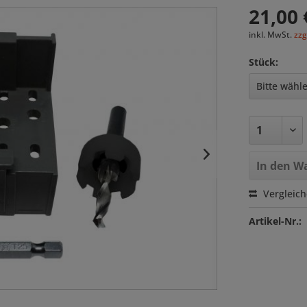
21,00 
inkl. MwSt.
zzg
Stück:
In den
Wa
Vergleic
Artikel-Nr.: