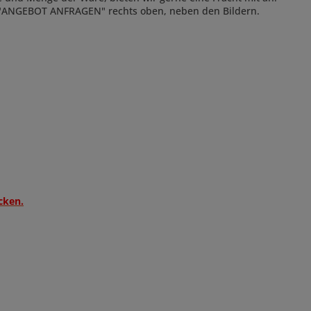
"
ANGEBOT ANFRAGEN"
rechts oben, neben den Bildern.
cken.