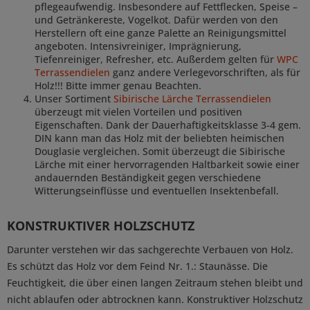
pflegeaufwendig. Insbesondere auf Fettflecken, Speise –
und Getränkereste, Vogelkot. Dafür werden von den
Herstellern oft eine ganze Palette an Reinigungsmittel
angeboten. Intensivreiniger, Imprägnierung,
Tiefenreiniger, Refresher, etc. Außerdem gelten für
WPC
Terrassendielen
ganz andere Verlegevorschriften, als für
Holz!!! Bitte immer genau Beachten.
Unser Sortiment
Sibirische Lärche Terrassendielen
überzeugt mit vielen Vorteilen und positiven
Eigenschaften. Dank der Dauerhaftigkeitsklasse 3-4 gem.
DIN kann man das Holz mit der beliebten heimischen
Douglasie vergleichen. Somit überzeugt die Sibirische
Lärche mit einer hervorragenden Haltbarkeit sowie einer
andauernden Beständigkeit gegen verschiedene
Witterungseinflüsse und eventuellen Insektenbefall.
KONSTRUKTIVER HOLZSCHUTZ
Darunter verstehen wir das sachgerechte Verbauen von Holz.
Es schützt das Holz vor dem Feind Nr. 1.: Staunässe. Die
Feuchtigkeit, die über einen langen Zeitraum stehen bleibt und
nicht ablaufen oder abtrocknen kann. Konstruktiver Holzschutz