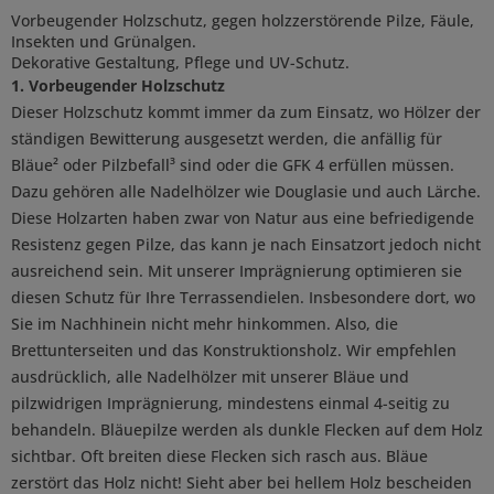
Vorbeugender Holzschutz, gegen holzzerstörende Pilze, Fäule,
Insekten und Grünalgen.
Dekorative Gestaltung, Pflege und UV-Schutz.
1. Vorbeugender Holzschutz
Dieser Holzschutz kommt immer da zum Einsatz, wo Hölzer der
ständigen Bewitterung ausgesetzt werden, die anfällig für
Bläue² oder Pilzbefall³ sind oder die GFK 4 erfüllen müssen.
Dazu gehören alle Nadelhölzer wie Douglasie und auch Lärche.
Diese Holzarten haben zwar von Natur aus eine befriedigende
Resistenz gegen Pilze, das kann je nach Einsatzort jedoch nicht
ausreichend sein. Mit unserer Imprägnierung optimieren sie
diesen Schutz für Ihre Terrassendielen. Insbesondere dort, wo
Sie im Nachhinein nicht mehr hinkommen. Also, die
Brettunterseiten und das Konstruktionsholz. Wir empfehlen
ausdrücklich, alle Nadelhölzer mit unserer Bläue und
pilzwidrigen Imprägnierung, mindestens einmal 4-seitig zu
behandeln. Bläuepilze werden als dunkle Flecken auf dem Holz
sichtbar. Oft breiten diese Flecken sich rasch aus. Bläue
zerstört das Holz nicht! Sieht aber bei hellem Holz bescheiden