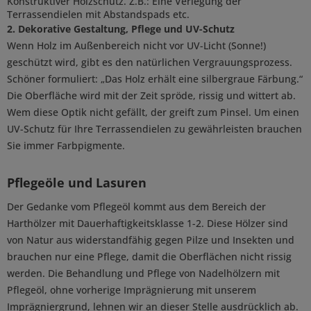
Konstruktiver Holzschutz. Z.B.: Eine Verlegung der
Terrassendielen mit Abstandspads etc.
2. Dekorative Gestaltung, Pflege und UV-Schutz
Wenn Holz im Außenbereich nicht vor UV-Licht (Sonne!)
geschützt wird, gibt es den natürlichen Vergrauungsprozess.
Schöner formuliert: „Das Holz erhält eine silbergraue Färbung.“
Die Oberfläche wird mit der Zeit spröde, rissig und wittert ab.
Wem diese Optik nicht gefällt, der greift zum Pinsel. Um einen
UV-Schutz für Ihre Terrassendielen zu gewährleisten brauchen
Sie immer Farbpigmente.
Pflegeöle und Lasuren
Der Gedanke vom Pflegeöl kommt aus dem Bereich der
Harthölzer mit Dauerhaftigkeitsklasse 1-2. Diese Hölzer sind
von Natur aus widerstandfähig gegen Pilze und Insekten und
brauchen nur eine Pflege, damit die Oberflächen nicht rissig
werden. Die Behandlung und Pflege von Nadelhölzern mit
Pflegeöl, ohne vorherige Imprägnierung mit unserem
Imprägniergrund, lehnen wir an dieser Stelle ausdrücklich ab.