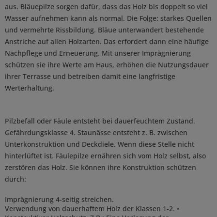
aus. Bläuepilze sorgen dafür, dass das Holz bis doppelt so viel
Wasser aufnehmen kann als normal. Die Folge: starkes Quellen
und vermehrte Rissbildung. Bläue unterwandert bestehende
Anstriche auf allen Holzarten. Das erfordert dann eine häufige
Nachpflege und Erneuerung. Mit unserer Imprägnierung
schützen sie ihre Werte am Haus, erhöhen die Nutzungsdauer
ihrer Terrasse und betreiben damit eine langfristige
Werterhaltung.
Pilzbefall oder Fäule entsteht bei dauerfeuchtem Zustand.
Gefährdungsklasse 4. Staunässe entsteht z. B. zwischen
Unterkonstruktion und Deckdiele. Wenn diese Stelle nicht
hinterlüftet ist. Fäulepilze ernähren sich vom Holz selbst, also
zerstören das Holz. Sie können ihre Konstruktion schützen
durch:
Imprägnierung 4-seitig streichen.
Verwendung von dauerhaftem Holz der Klassen 1-2. •