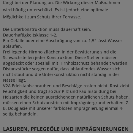
fängt bei der Planung an. Die Wirkung dieser Maßnahmen
wird häufig unterschätzt. Es ist jedoch eine optimale
Möglichkeit zum Schutz Ihrer Terrasse.
Die Unterkonstruktion muss dauerhaft sein.
Dauerhaftigkeitsklasse 1-2.
Ein Gefälle oder eine Abschrägung von ca. 1,5° lässt Wasser
ablaufen.
Freiliegende Hirnholzflächen in der Bewitterung sind die
Schwachstellen jeder Konstruktion. Diese Stellen müssen
abgedeckt oder speziell mit Hirnholzschutz behandelt werden.
Distanzstücke sorgen dafür, dass ablaufendes Wasser sich
nicht staut und die Unterkonstruktion nicht ständig in der
Nässe liegt.
V2A Edelstahlschrauben und Beschläge rosten nicht. Rost zieht
Feuchtigkeit und trägt so zur Pilz und Fäulnisbildung bei.
Holzarten die keinen ausreichenden natürlichen Schutz haben,
müssen einen Schutzanstrich mit Imprägniergrund erhalten. Z.
B. Douglasie mit unserer farblosen Imprägnierung einmal 4-
seitig behandeln.
LASUREN, PFLEGEÖLE UND IMPRÄGNIERUNGEN