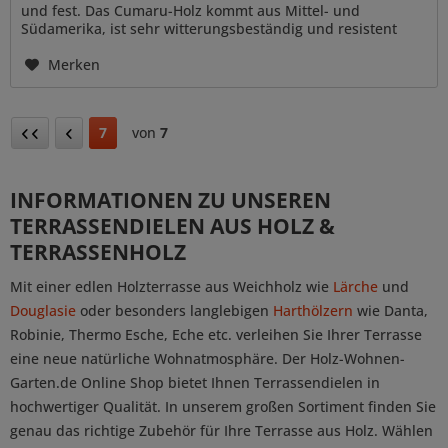
und fest. Das Cumaru-Holz kommt aus Mittel- und
Südamerika, ist sehr witterungsbeständig und resistent
gegen Insekten und Pilze....
Merken
7
von
7
INFORMATIONEN ZU UNSEREN
TERRASSENDIELEN AUS HOLZ &
TERRASSENHOLZ
Mit einer edlen Holzterrasse aus Weichholz wie
Lärche
und
Douglasie
oder besonders langlebigen
Harthölzern
wie Danta,
Robinie, Thermo Esche, Eche etc. verleihen Sie Ihrer Terrasse
eine neue natürliche Wohnatmosphäre. Der Holz-Wohnen-
Garten.de Online Shop bietet Ihnen Terrassendielen in
hochwertiger Qualität. In unserem großen Sortiment finden Sie
genau das richtige Zubehör für Ihre Terrasse aus Holz. Wählen