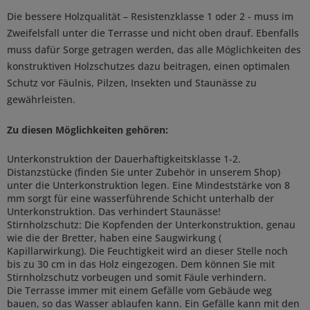
Die bessere Holzqualität – Resistenzklasse 1 oder 2 - muss im
Zweifelsfall unter die Terrasse und nicht oben drauf. Ebenfalls
muss dafür Sorge getragen werden, das alle Möglichkeiten des
konstruktiven Holzschutzes dazu beitragen, einen optimalen
Schutz vor Fäulnis, Pilzen, Insekten und Staunässe zu
gewährleisten.
Zu diesen Möglichkeiten gehören:
Unterkonstruktion der Dauerhaftigkeitsklasse 1-2.
Distanzstücke (finden Sie unter Zubehör in unserem Shop)
unter die Unterkonstruktion legen. Eine Mindeststärke von 8
mm sorgt für eine wasserführende Schicht unterhalb der
Unterkonstruktion. Das verhindert Staunässe!
Stirnholzschutz: Die Kopfenden der Unterkonstruktion, genau
wie die der Bretter, haben eine Saugwirkung (
Kapillarwirkung). Die Feuchtigkeit wird an dieser Stelle noch
bis zu 30 cm in das Holz eingezogen. Dem können Sie mit
Stirnholzschutz vorbeugen und somit Fäule verhindern.
Die Terrasse immer mit einem Gefälle vom Gebäude weg
bauen, so das Wasser ablaufen kann. Ein Gefälle kann mit den