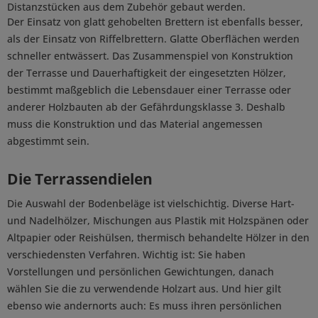
Distanzstücken aus dem Zubehör gebaut werden.
Der Einsatz von glatt gehobelten Brettern ist ebenfalls besser,
als der Einsatz von Riffelbrettern. Glatte Oberflächen werden
schneller entwässert. Das Zusammenspiel von Konstruktion
der Terrasse und Dauerhaftigkeit der eingesetzten Hölzer,
bestimmt maßgeblich die Lebensdauer einer Terrasse oder
anderer Holzbauten ab der Gefährdungsklasse 3. Deshalb
muss die Konstruktion und das Material angemessen
abgestimmt sein.
Die Terrassendielen
Die Auswahl der Bodenbeläge ist vielschichtig. Diverse Hart-
und Nadelhölzer, Mischungen aus Plastik mit Holzspänen oder
Altpapier oder Reishülsen, thermisch behandelte Hölzer in den
verschiedensten Verfahren. Wichtig ist: Sie haben
Vorstellungen und persönlichen Gewichtungen, danach
wählen Sie die zu verwendende Holzart aus. Und hier gilt
ebenso wie andernorts auch: Es muss ihren persönlichen