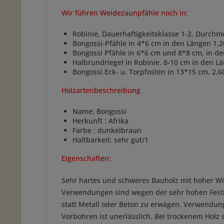
Wir führen Weidezaunpfähle noch in:
Robinie, Dauerhaftigkeitsklasse 1-2, Durchm
Bongossi-Pfähle in 4*6 cm in den Längen 1,2
Bongossi Pfähle in 6*6 cm und 8*8 cm, in d
Halbrundriegel in Robinie. 8-10 cm in den 
Bongossi Eck- u. Torpfosten in 13*15 cm, 2,6
Holzartenbeschreibung
Name: Bongossi
Herkunft : Afrika
Farbe : dunkelbraun
Haltbarkeit: sehr gut/1
Eigenschaften:
Sehr hartes und schweres Bauholz mit hoher Wi
Verwendungen sind wegen der sehr hohen Festig
statt Metall oder Beton zu erwägen. Verwendung
Vorbohren ist unerlässlich. Bei trockenem Hol