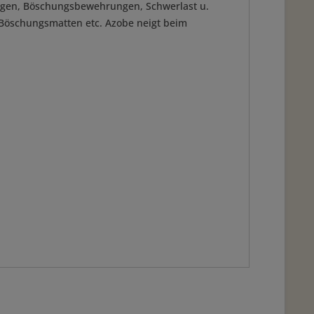
lagen, Böschungsbewehrungen, Schwerlast u.
 Böschungsmatten etc. Azobe neigt beim