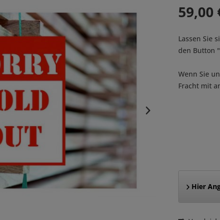
59,00 
Lassen Sie s
den Button
Wenn Sie uns
Fracht mit a
Hier Ang