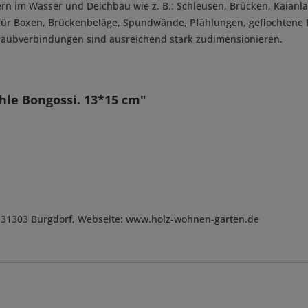
ern im Wasser und Deichbau wie z. B.: Schleusen, Brücken, Kaian
 für Boxen, Brückenbeläge, Spundwände, Pfählungen, geflochtene
chraubverbindungen sind ausreichend stark zudimensionieren.
hle Bongossi. 13*15 cm"
, D-31303 Burgdorf, Webseite: www.holz-wohnen-garten.de