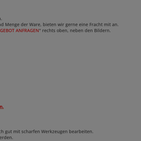
n.
und Menge der Ware, bieten wir gerne eine Fracht mit an.
GEBOT ANFRAGEN
" rechts oben, neben den Bildern.
n.
ch gut mit scharfen Werkzeugen bearbeiten.
erden.