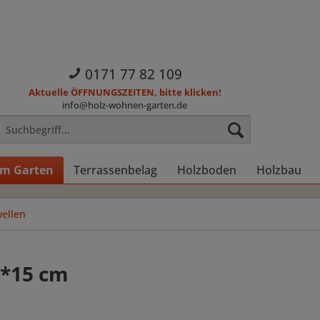
0171 77 82 109
Aktuelle ÖFFNUNGSZEITEN, bitte klicken!
info@holz-wohnen-garten.de
im Garten
Terrassenbelag
Holzboden
Holzbau
ellen
3*15 cm