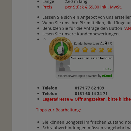
Länge 2,60 m lang
Preis per Stück € 59,00 inkl. MwSt.
Lassen Sie sich ein Angebot von uns erstelle
Wenn Sie uns Ihre Plz mitteilen, die Länge 
Benutzen Sie für die Anfrage den Button "
AN
Lesen Sie unsere Kundenbewertungen.
Telefon 0171 77 82 109
Telefon 0151 66 14 34 71
Lageradresse & Öffnungszeiten, bitte klicke
Tipps zur Bearbeitung:
Sie können Bongossi im frischen Zustand no
Schraubverbindungen müssen vorgebohrt w