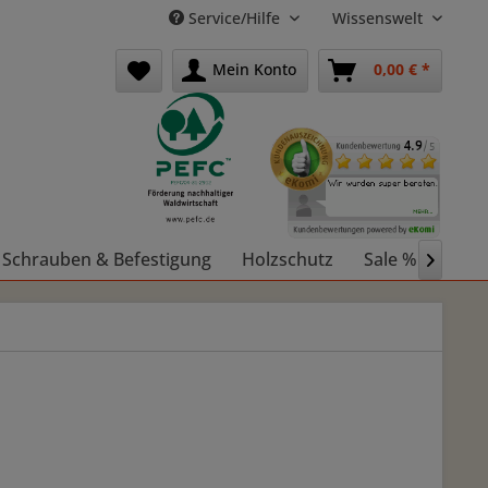
Service/Hilfe
Wissenswelt
Mein Konto
0,00 € *
Schrauben & Befestigung
Holzschutz
Sale %
Holz
