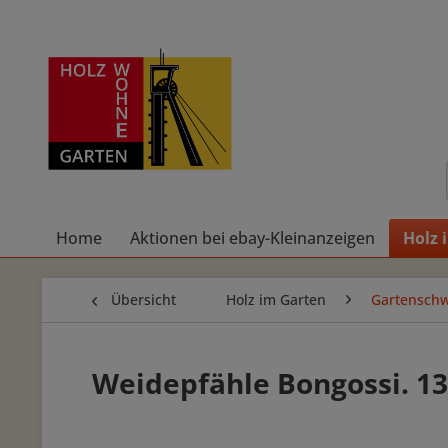
Home
Aktionen bei ebay-Kleinanzeigen
Holz 
Übersicht
Holz im Garten
Gartenschw
Weidepfähle Bongossi. 1