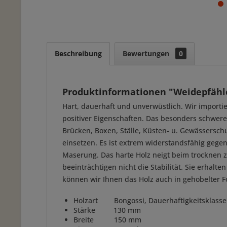
Beschreibung
Bewertungen
0
Produktinformationen "Weidepfähle
Hart, dauerhaft und unverwüstlich. Wir importi
positiver Eigenschaften. Das besonders schwere 
Brücken, Boxen, Ställe, Küsten- u. Gewässerschu
einsetzen. Es ist extrem widerstandsfähig geg
Maserung. Das harte Holz neigt beim trocknen z
beeinträchtigen nicht die Stabilität. Sie erhal
können wir Ihnen das Holz auch in gehobelter 
Holzart Bongossi, Dauerhaftigkeitsklasse
Stärke 130 mm
Breite 150 mm