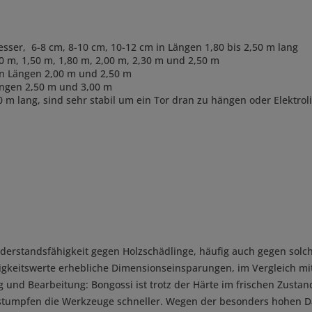
esser, 6-8 cm, 8-10 cm, 10-12 cm in Längen 1,80 bis 2,50 m lang
0 m, 1,50 m, 1,80 m, 2,00 m, 2,30 m und 2,50 m
en Längen 2,00 m und 2,50 m
Längen 2,50 m und 3,00 m
0 m lang, sind sehr stabil um ein Tor dran zu hängen oder Elektrol
derstandsfähigkeit gegen Holzschädlinge, häufig auch gegen solch
keitswerte erhebliche Dimensionseinsparungen, im Vergleich mit 
 und Bearbeitung: Bongossi ist trotz der Härte im frischen Zusta
z stumpfen die Werkzeuge schneller. Wegen der besonders hohen D