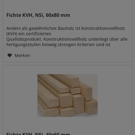
Fichte KVH, NSi, 60x80 mm
Anders als gewöhnliches Bauholz ist Konstruktionsvollholz
(KVH) ein zertifiziertes
Qualitätsprodukt. Konstruktionsvollholz unterliegt über alle
Fertigungsstufen hinweg strengen Kriterien und ist
vielseitig verwendbar zur Errichtung von...
Merken
Fichte KVH, NSi, 40x60 mm