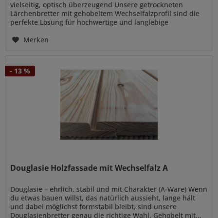
vielseitig, optisch überzeugend Unsere getrockneten
Lärchenbretter mit gehobeltem Wechselfalzprofil sind die
perfekte Lösung für hochwertige und langlebige
Holzverschalungen im...
Merken
- 13 %
Douglasie Holzfassade mit Wechselfalz A
Douglasie – ehrlich, stabil und mit Charakter (A-Ware) Wenn
du etwas bauen willst, das natürlich aussieht, lange hält
und dabei möglichst formstabil bleibt, sind unsere
Douglasienbretter genau die richtige Wahl. Gehobelt mit...