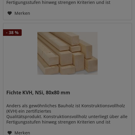
Fertigungsstufen hinweg strengen Kriterien und ist
vielseitig verwendbar zur Errichtung von...
Merken
- 38 %
Fichte KVH, NSi, 80x80 mm
Anders als gewöhnliches Bauholz ist Konstruktionsvollholz
(KVH) ein zertifiziertes
Qualitätsprodukt. Konstruktionsvollholz unterliegt über alle
Fertigungsstufen hinweg strengen Kriterien und ist
vielseitig verwendbar zur Errichtung von...
Merken