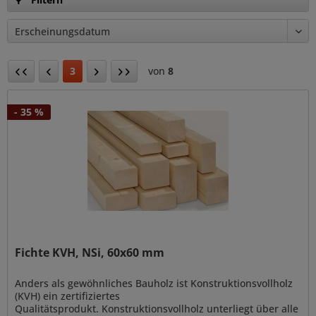
3
von
8
- 35 %
Fichte KVH, NSi, 60x60 mm
Anders als gewöhnliches Bauholz ist Konstruktionsvollholz
(KVH) ein zertifiziertes
Qualitätsprodukt. Konstruktionsvollholz unterliegt über alle