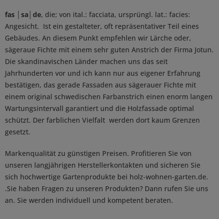
fas │sa│de
, die; von ital.: facciata, ursprüngl. lat.: facies:
Angesicht. Ist ein gestalteter, oft repräsentativer Teil eines
Gebäudes. An diesem Punkt empfehlen wir Lärche oder,
sägeraue Fichte mit einem sehr guten Anstrich der Firma Jotun.
Die skandinavischen Länder machen uns das seit
Jahrhunderten vor und ich kann nur aus eigener Erfahrung
bestätigen, das gerade Fassaden aus sägerauer Fichte mit
einem original schwedischen Farbanstrich einen enorm langen
Wartungsintervall garantiert und die Holzfassade optimal
schützt. Der farblichen Vielfalt werden dort kaum Grenzen
gesetzt.
Markenqualität zu günstigen Preisen. Profitieren Sie von
unseren langjährigen Herstellerkontakten und sicheren Sie
sich hochwertige Gartenprodukte bei holz-wohnen-garten.de.
.Sie haben Fragen zu unseren Produkten? Dann rufen Sie uns
an. Sie werden individuell und kompetent beraten.