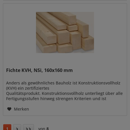
Fichte KVH, NSi, 160x160 mm
Anders als gewöhnliches Bauholz ist Konstruktionsvollholz
(KVH) ein zertifiziertes
Qualitätsprodukt. Konstruktionsvollholz unterliegt über alle
Fertigungsstufen hinweg strengen Kriterien und ist
vielseitig verwendbar zur Errichtung von...
Merken
1
von
8