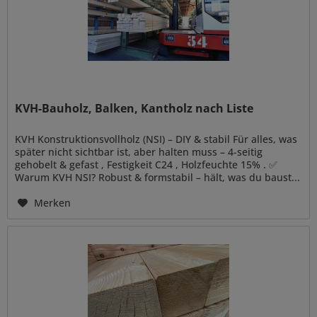
KVH-Bauholz, Balken, Kantholz nach Liste
KVH Konstruktionsvollholz (NSI) – DIY & stabil Für alles, was
später nicht sichtbar ist, aber halten muss – 4-seitig
gehobelt & gefast , Festigkeit C24 , Holzfeuchte 15% . ✅
Warum KVH NSI? Robust & formstabil – hält, was du baust...
Merken