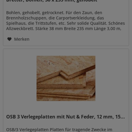
Bohlen, gehobelt, getrocknet. Für den Zaun, den
Brennholzschuppen, die Carportverkleidung, das
Spielhaus, die Trittstufen, etc. Sehr solide Qualität. Schönes
Allzweckbrett. Stärke 38 mm Breite 235 mm Länge 3,00 m,
3,60 m, 3,90 m, 4,20 m,...
Merken
OSB 3 Verlegeplatten mit Nut & Feder, 12 mm, 15...
OSB/3 Verlegeplatten Platten für tragende Zwecke im