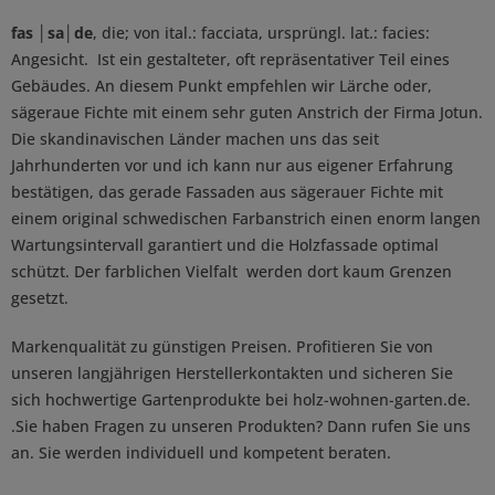
fas │sa│de
, die; von ital.: facciata, ursprüngl. lat.: facies:
Angesicht. Ist ein gestalteter, oft repräsentativer Teil eines
Gebäudes. An diesem Punkt empfehlen wir Lärche oder,
sägeraue Fichte mit einem sehr guten Anstrich der Firma Jotun.
Die skandinavischen Länder machen uns das seit
Jahrhunderten vor und ich kann nur aus eigener Erfahrung
bestätigen, das gerade Fassaden aus sägerauer Fichte mit
einem original schwedischen Farbanstrich einen enorm langen
Wartungsintervall garantiert und die Holzfassade optimal
schützt. Der farblichen Vielfalt werden dort kaum Grenzen
gesetzt.
Markenqualität zu günstigen Preisen. Profitieren Sie von
unseren langjährigen Herstellerkontakten und sicheren Sie
sich hochwertige Gartenprodukte bei holz-wohnen-garten.de.
.Sie haben Fragen zu unseren Produkten? Dann rufen Sie uns
an. Sie werden individuell und kompetent beraten.