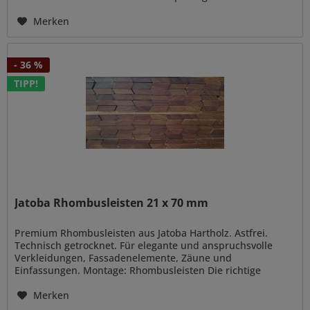
der anderen Seite das klassische...
Merken
- 36 %
TIPP!
Jatoba Rhombusleisten 21 x 70 mm
Premium Rhombusleisten aus Jatoba Hartholz. Astfrei.
Technisch getrocknet. Für elegante und anspruchsvolle
Verkleidungen, Fassadenelemente, Zäune und
Einfassungen. Montage: Rhombusleisten Die richtige
Montage und der richtige Schutz der...
Merken