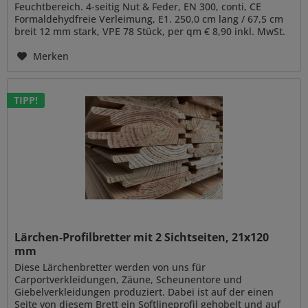
Feuchtbereich. 4-seitig Nut & Feder, EN 300, conti, CE
Formaldehydfreie Verleimung, E1. 250,0 cm lang / 67,5 cm
breit 12 mm stark, VPE 78 Stück, per qm € 8,90 inkl. MwSt.
15 mm stark,...
Merken
TIPP!
Lärchen-Profilbretter mit 2 Sichtseiten, 21x120
mm
Diese Lärchenbretter werden von uns für
Carportverkleidungen, Zäune, Scheunentore und
Giebelverkleidungen produziert. Dabei ist auf der einen
Seite von diesem Brett ein Softlineprofil gehobelt und auf