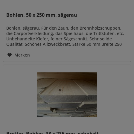
Bohlen, 50 x 250 mm, sägerau
Bohlen, sägerau. Für den Zaun, den Brennholzschuppen,
die Carportverkleidung, das Spielhaus, die Trittstufen, etc.
Unbehandelte Kiefer, feiner Sägeschnitt. Sehr solide
Qualität. Schönes Allzweckbrett. Stärke 50 mm Breite 250
mm Länge...
Merken
Bretter, Bohlen, 38 x 235 mm, gehobelt