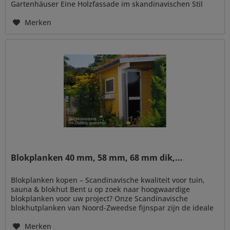
Gartenhäuser Eine Holzfassade im skandinavischen Stil
steht für zeitlose Architektur,...
Merken
Blokplanken 40 mm, 58 mm, 68 mm dik,...
Blokplanken kopen – Scandinavische kwaliteit voor tuin,
sauna & blokhut Bent u op zoek naar hoogwaardige
blokplanken voor uw project? Onze Scandinavische
blokhutplanken van Noord-Zweedse fijnspar zijn de ideale
keuze voor het bouwen van...
Merken