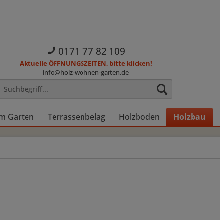
0171 77 82 109
Aktuelle ÖFFNUNGSZEITEN, bitte klicken!
info@holz-wohnen-garten.de
im Garten
Terrassenbelag
Holzboden
Holzbau