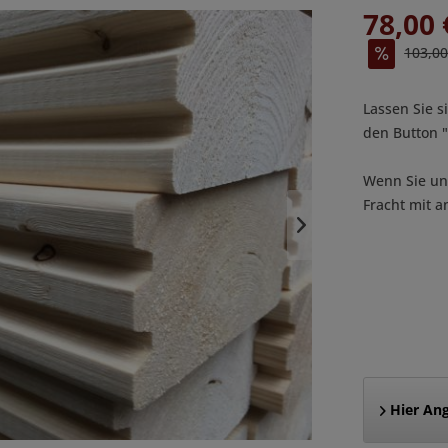
78,00 
103,00
Lassen Sie s
den Button
Wenn Sie uns
Fracht mit a
Hier Ang