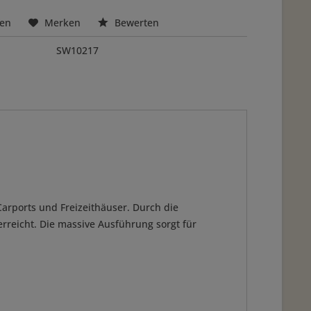
hen
Merken
Bewerten
SW10217
arports und Freizeithäuser. Durch die
rreicht. Die massive Ausführung sorgt für