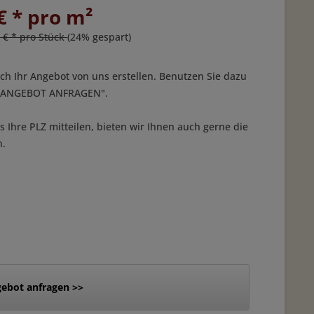
€ * pro m²
 € * pro Stück
(24% gespart)
ich Ihr Angebot von uns erstellen. Benutzen Sie dazu
 "ANGEBOT ANFRAGEN".
 Ihre PLZ mitteilen, bieten wir Ihnen auch gerne die
n.
ebot anfragen >>