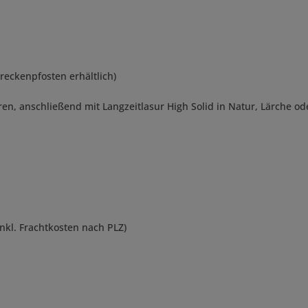
treckenpfosten erhältlich)
en, anschließend mit Langzeitlasur High Solid in Natur, Lärche o
inkl. Frachtkosten nach PLZ)