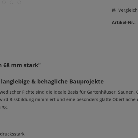
Vergleic
Artikel-Nr.:
n 68 mm stark"
 langlebige & behagliche Bauprojekte
edischer Fichte sind die ideale Basis für Gartenhäuser, Saunen, C
wird Rissbildung minimiert und eine besonders glatte Oberfläche e
ung.
sdrucksstark