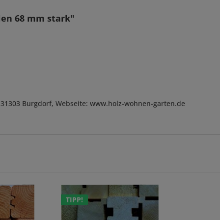
len 68 mm stark"
, D-31303 Burgdorf, Webseite: www.holz-wohnen-garten.de
TIPP!