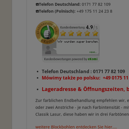
☎️Telefon Deutschland:
0171 77 82 109
☎️Telefon (Polnisch):
+49 175 11 24 23 8
Telefon Deutschland : 0171 77 82 109
Mówimy także po polsku: +49 0175 11
Lageradresse & Öffnungszeiten, b
Zur farblichen Endbehandlung empfehlen wir, ei
oder zwei Anstriche - je nach Farbintensität - m
Classik Lasur, diese haben wir in drei Farbtöne
weitere Blockbohlen entdecken Sie hier....