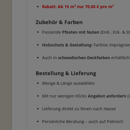
Rabatt: Ab 15 m² nur 70,00 € pro m²
Zubehör & Farben
Passende
Pfosten mit Nuten
(End-, Eck- & S
Holzschutz & Gestaltung:
Farblos imprägnier
Auch in
schwedischen Deckfarben
erhältlich
Bestellung & Lieferung
Menge & Länge auswählen
Mit nur wenigen Klicks
Angebot anfordern
(
Lieferung direkt zu Ihnen nach Hause
Persönliche Beratung – auch auf Polnisch