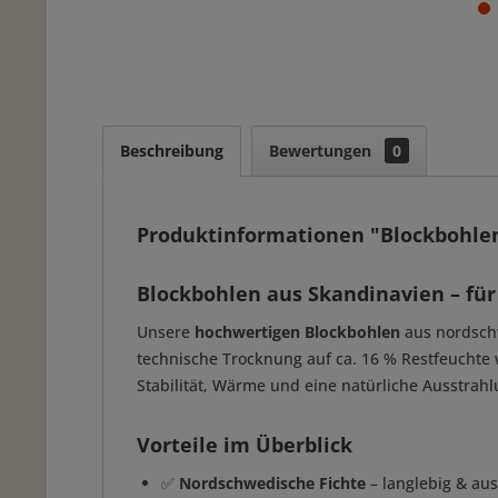
Beschreibung
Bewertungen
0
Produktinformationen "Blockbohle
Blockbohlen aus Skandinavien – für
Unsere
hochwertigen Blockbohlen
aus nordschw
technische Trocknung auf ca. 16 % Restfeuchte 
Stabilität, Wärme und eine natürliche Ausstrahl
Vorteile im Überblick
✅
Nordschwedische Fichte
– langlebig & au