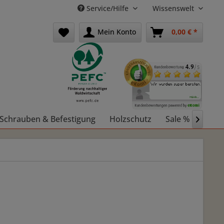
Service/Hilfe
Wissenswelt
Mein Konto
0,00 € *
Schrauben & Befestigung
Holzschutz
Sale %
Holz
