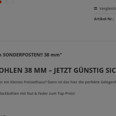
Vergleic
Artikel-Nr.:
en SONDERPOSTEN!! 38 mm"
HLEN 38 MM – JETZT GÜNSTIG SI
r ein kleines Freizeithaus? Dann ist das hier die perfekte Gelegenh
lockbohlen mit Nut & Feder zum Top-Preis!