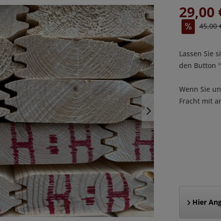
29,00 
45,00 
Lassen Sie s
den Button
Wenn Sie uns
Fracht mit a
Hier Ang