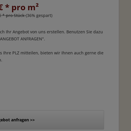
€ * pro m²
€ * pro Stück
(36% gespart)
ich Ihr Angebot von uns erstellen. Benutzen Sie dazu
 "ANGEBOT ANFRAGEN".
 Ihre PLZ mitteilen, bieten wir Ihnen auch gerne die
n.
ebot anfragen >>