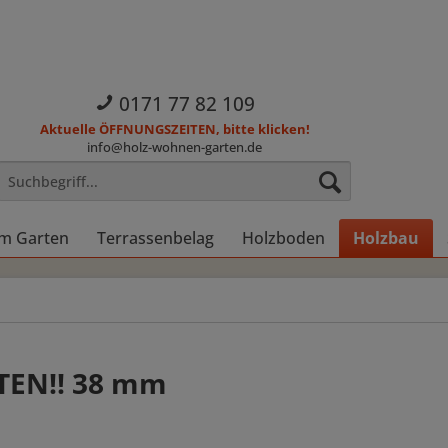
0171 77 82 109
Aktuelle ÖFFNUNGSZEITEN, bitte klicken!
info@holz-wohnen-garten.de
im Garten
Terrassenbelag
Holzboden
Holzbau
TEN!! 38 mm