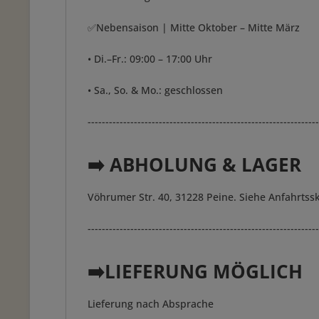
✅Nebensaison | Mitte Oktober – Mitte März
• Di.–Fr.: 09:00 – 17:00 Uhr
• Sa., So. & Mo.: geschlossen
-----------------------------------------------------------------
➡️ ABHOLUNG & LAGER
Vöhrumer Str. 40, 31228 Peine. Siehe Anfahrtssk
-----------------------------------------------------------------
➡️LIEFERUNG MÖGLICH
Lieferung nach Absprache