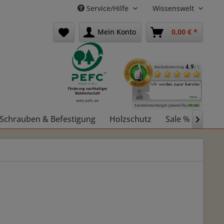
Service/Hilfe
Wissenswelt
Mein Konto
0,00 € *
Schrauben & Befestigung
Holzschutz
Sale %
Holz
