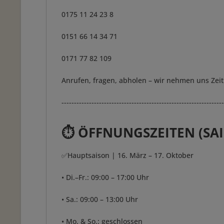
0175 11 24 23 8
0151 66 14 34 71
0171 77 82 109
Anrufen, fragen, abholen – wir nehmen uns Zeit 
-----------------------------------------------------------------
⏱️ ÖFFNUNGSZEITEN (S
✅Hauptsaison | 16. März – 17. Oktober
• Di.–Fr.: 09:00 – 17:00 Uhr
• Sa.: 09:00 – 13:00 Uhr
• Mo. & So.: geschlossen