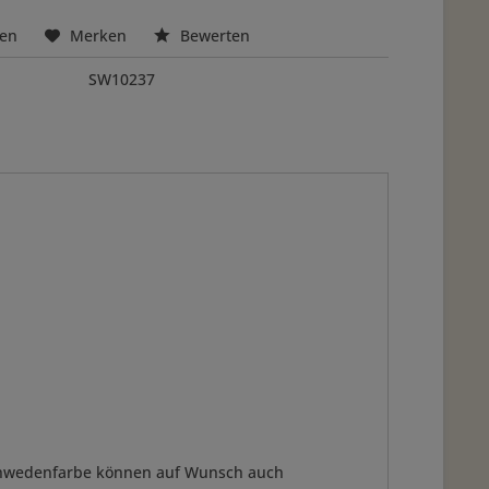
hen
Merken
Bewerten
SW10237
Schwedenfarbe können auf Wunsch auch