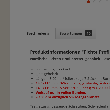
Beschreibung
Bewertungen
10
Produktinformationen "Fichte Profil
Nordische Fichten-Profilbretter, gehobelt, Fas
technisch getrocknet
glatt gehobelt.
Längen: 3,00 m. / foliert zu je 7 Stück im Bu
14,5x119 mm, B-Sortierung, grobastig, Äste-
14,5x119 mm, A-Sortierung,
per qm € 20,00 
Verkauf nur in vollen Bunden.
> 100 qm abzüglich 5% Mengenrabatt.
Traglattung, passende Schrauben, Schwedenfar