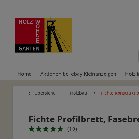
Home
Aktionen bei ebay-Kleinanzeigen
Holz 
Übersicht
Holzbau
Fichte Konstrukti
Fichte Profilbrett, Faseb
(
10
)