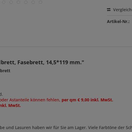
Vergleic
Artikel-Nr.:
brett, Fasebrett, 14,5*119 mm."
ebrett
nd.
 oder Astanteile können fehlen,
per qm € 9,00 inkl. MwSt.
inkl. MwSt.
be und Lasuren haben wir für Sie am Lager. Viele Farbtöne der 