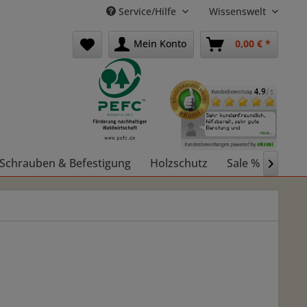
Service/Hilfe
Wissenswelt
Mein Konto
0,00 € *
Schrauben & Befestigung
Holzschutz
Sale %
Holz
