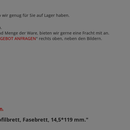
ob wir genug für Sie auf Lager haben.
n.
und Menge der Ware, bieten wir gerne eine Fracht mit an.
GEBOT ANFRAGEN
" rechts oben, neben den Bildern.
n.
filbrett, Fasebrett, 14,5*119 mm."