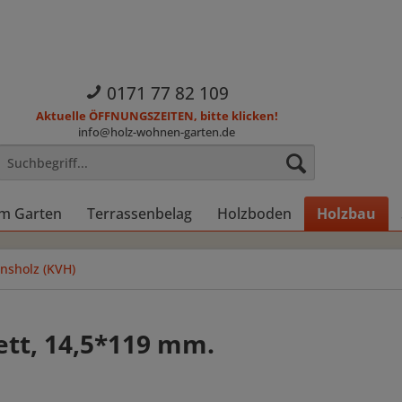
0171 77 82 109
Aktuelle ÖFFNUNGSZEITEN, bitte klicken!
info@holz-wohnen-garten.de
im Garten
Terrassenbelag
Holzboden
Holzbau
onsholz (KVH)
rett, 14,5*119 mm.