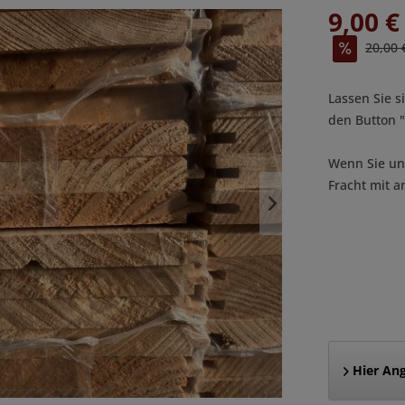
9,00 €
20,00 
Lassen Sie s
den Button
Wenn Sie uns
Fracht mit a
Hier Ang