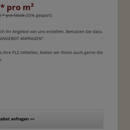
 * pro m²
€ * pro Stück
(55% gespart)
ich Ihr Angebot von uns erstellen. Benutzen Sie dazu
 "ANGEBOT ANFRAGEN".
 Ihre PLZ mitteilen, bieten wir Ihnen auch gerne die
n.
ebot anfragen >>