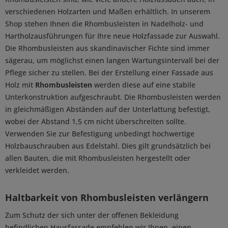
verschiedenen Holzarten und Maßen erhältlich. In unserem
Shop stehen Ihnen die Rhombusleisten in Nadelholz- und
Hartholzausführungen für Ihre neue Holzfassade zur Auswahl.
Die Rhombusleisten aus skandinavischer Fichte sind immer
sägerau, um möglichst einen langen Wartungsintervall bei der
Pflege sicher zu stellen. Bei der Erstellung einer Fassade aus
Holz mit
Rhombusleisten
werden diese auf eine stabile
Unterkonstruktion aufgeschraubt. Die Rhombusleisten werden
in gleichmäßigen Abständen auf der Unterlattung befestigt,
wobei der Abstand 1,5 cm nicht überschreiten sollte.
Verwenden Sie zur Befestigung unbedingt hochwertige
Holzbauschrauben aus Edelstahl. Dies gilt grundsätzlich bei
allen Bauten, die mit Rhombusleisten hergestellt oder
verkleidet werden.
Haltbarkeit von Rhombusleisten verlängern
Zum Schutz der sich unter der offenen Bekleidung
befindlichen Hausfassade empfehlen wir Ihnen, einen