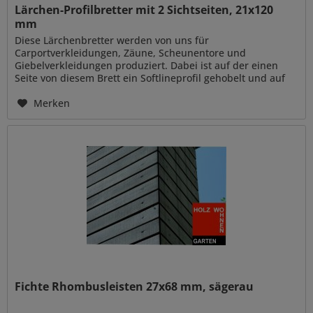
Lärchen-Profilbretter mit 2 Sichtseiten, 21x120
mm
Diese Lärchenbretter werden von uns für
Carportverkleidungen, Zäune, Scheunentore und
Giebelverkleidungen produziert. Dabei ist auf der einen
Seite von diesem Brett ein Softlineprofil gehobelt und auf
der anderen Seite das klassische...
Merken
Fichte Rhombusleisten 27x68 mm, sägerau