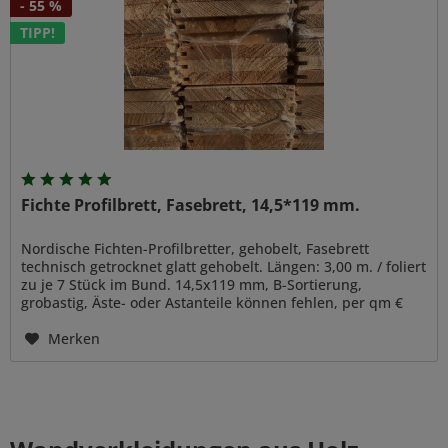
- 55 %
TIPP!
Fichte Profilbrett, Fasebrett, 14,5*119 mm.
Nordische Fichten-Profilbretter, gehobelt, Fasebrett
technisch getrocknet glatt gehobelt. Längen: 3,00 m. / foliert
zu je 7 Stück im Bund. 14,5x119 mm, B-Sortierung,
grobastig, Äste- oder Astanteile können fehlen, per qm €
9,00 inkl....
Merken