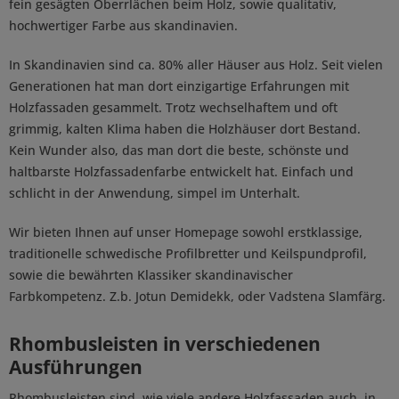
fein gesägten Oberrlächen beim Holz, sowie qualitativ,
hochwertiger Farbe aus skandinavien.
In Skandinavien sind ca. 80% aller Häuser aus Holz. Seit vielen
Generationen hat man dort einzigartige Erfahrungen mit
Holzfassaden gesammelt. Trotz wechselhaftem und oft
grimmig, kalten Klima haben die Holzhäuser dort Bestand.
Kein Wunder also, das man dort die beste, schönste und
haltbarste Holzfassadenfarbe entwickelt hat. Einfach und
schlicht in der Anwendung, simpel im Unterhalt.
Wir bieten Ihnen auf unser Homepage sowohl erstklassige,
traditionelle schwedische Profilbretter und Keilspundprofil,
sowie die bewährten Klassiker skandinavischer
Farbkompetenz. Z.b. Jotun Demidekk, oder Vadstena Slamfärg.
Rhombusleisten in verschiedenen
Ausführungen
Rhombusleisten sind, wie viele andere Holzfassaden auch, in