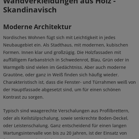
Wandverkleidungen aus Holz -
Skandinavisch
Moderne Architektur
Nordisches Wohnen fügt sich mit Leichtigkeit in jedes
Neubaugebiet ein. Als Stadthaus, mit modernen, kubischen
Formen. Innen klar und großzügig. Die Holzfassaden mit
auffälligem Farbanstrich in Schwedenrot, Blau, Grün oder in
Warmgelb sind vielen im Gedächtniss. Aber auch moderne
Grautöne, oder ganz in Weiß finden sich häufig wieder.
Charakteristisch ist, dass die Fenster- und Türrahmen weiß von
der Hauptfassade abgesetzt sind, um für einen schönen
Kontrast zu sorgen.
Typisch sind waagerechte Verschalungen aus Profilbrettern,
oder als Keilstülpschalung, sowie senkrechte Boden-Deckel,
oder Leistenschalung. Ganz entscheidend für einen langen
Wartungsintervalle von bis zu 20 Jahren, ist der Einsatz von