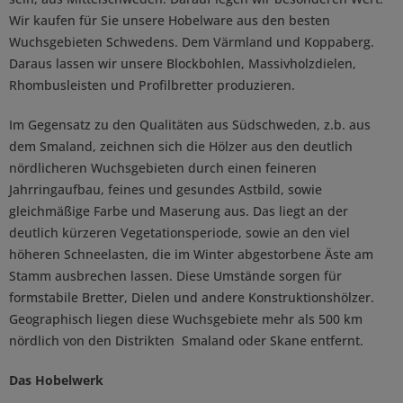
Wir kaufen für Sie unsere Hobelware aus den besten
Wuchsgebieten Schwedens. Dem Värmland und Koppaberg.
Daraus lassen wir unsere Blockbohlen, Massivholzdielen,
Rhombusleisten und Profilbretter produzieren.
Im Gegensatz zu den Qualitäten aus Südschweden, z.b. aus
dem Smaland, zeichnen sich die Hölzer aus den deutlich
nördlicheren Wuchsgebieten durch einen feineren
Jahrringaufbau, feines und gesundes Astbild, sowie
gleichmäßige Farbe und Maserung aus. Das liegt an der
deutlich kürzeren Vegetationsperiode, sowie an den viel
höheren Schneelasten, die im Winter abgestorbene Äste am
Stamm ausbrechen lassen. Diese Umstände sorgen für
formstabile Bretter, Dielen und andere Konstruktionshölzer.
Geographisch liegen diese Wuchsgebiete mehr als 500 km
nördlich von den Distrikten Smaland oder Skane entfernt.
Das Hobelwerk