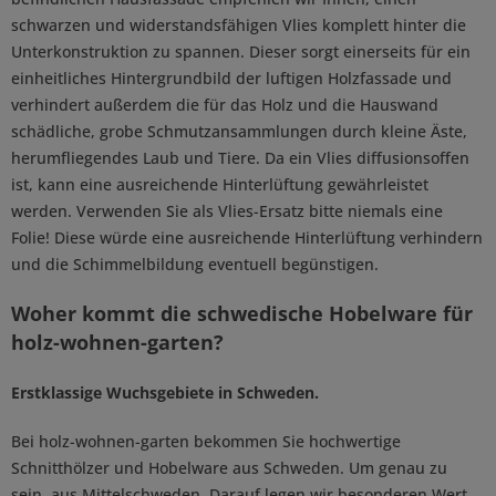
schwarzen und widerstandsfähigen Vlies komplett hinter die
Unterkonstruktion zu spannen. Dieser sorgt einerseits für ein
einheitliches Hintergrundbild der luftigen Holzfassade und
verhindert außerdem die für das Holz und die Hauswand
schädliche, grobe Schmutzansammlungen durch kleine Äste,
herumfliegendes Laub und Tiere. Da ein Vlies diffusionsoffen
ist, kann eine ausreichende Hinterlüftung gewährleistet
werden. Verwenden Sie als Vlies-Ersatz bitte niemals eine
Folie! Diese würde eine ausreichende Hinterlüftung verhindern
und die Schimmelbildung eventuell begünstigen.
Woher kommt die schwedische Hobelware für
holz-wohnen-garten?
Erstklassige Wuchsgebiete in Schweden.
Bei holz-wohnen-garten bekommen Sie hochwertige
Schnitthölzer und Hobelware aus Schweden. Um genau zu
sein, aus Mittelschweden. Darauf legen wir besonderen Wert.