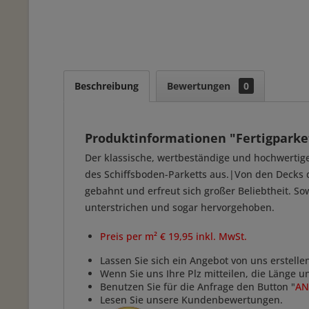
Beschreibung
Bewertungen
0
Produktinformationen "Fertigparket
Der klassische, wertbeständige und hochwertige
des Schiffsboden-Parketts aus.|Von den Decks
gebahnt und erfreut sich großer Beliebtheit. Sow
unterstrichen und sogar hervorgehoben.
Preis per m² € 19,95 inkl. MwSt.
Lassen Sie sich ein Angebot von uns erstelle
Wenn Sie uns Ihre Plz mitteilen, die Länge 
Benutzen Sie für die Anfrage den Button "
AN
Lesen Sie unsere Kundenbewertungen.