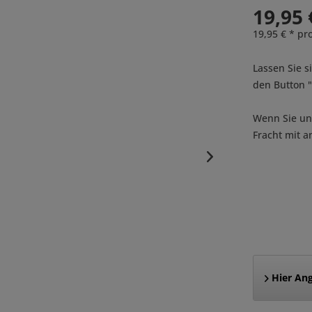
19,95 
19,95 € * pr
Lassen Sie s
den Button
Wenn Sie uns
Fracht mit a
Hier Ang