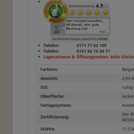
Telefon 0171 77 82 109
Telefon 0151 66 14 34 71
Lageradresse & Öffnungszeiten, bitte klicke
Farbton:
Beige
Gewicht:
2,93 
Stil:
ruhig
Oberfläche:
lackie
Verlegesystem:
Autom
Der B
Zertifizierung:
WOO
Stärke:
11,5 