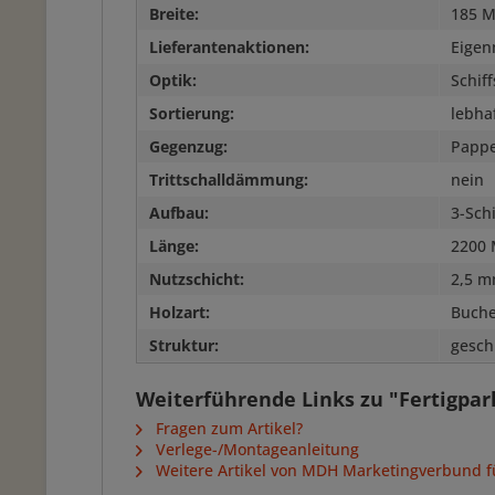
Breite:
185 M
Lieferantenaktionen:
Eigen
Optik:
Schif
Sortierung:
lebha
Gegenzug:
Pappe
Trittschalldämmung:
nein
Aufbau:
3-Sch
Länge:
2200 
Nutzschicht:
2,5 
Holzart:
Buch
Struktur:
gesch
Weiterführende Links zu "Fertigpar
Fragen zum Artikel?
Verlege-/Montageanleitung
Weitere Artikel von MDH Marketingverbund 