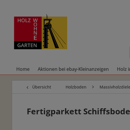
Home
Aktionen bei ebay-Kleinanzeigen
Holz 
Übersicht
Holzboden
Massivholzdiel
Fertigparkett Schiffsbode