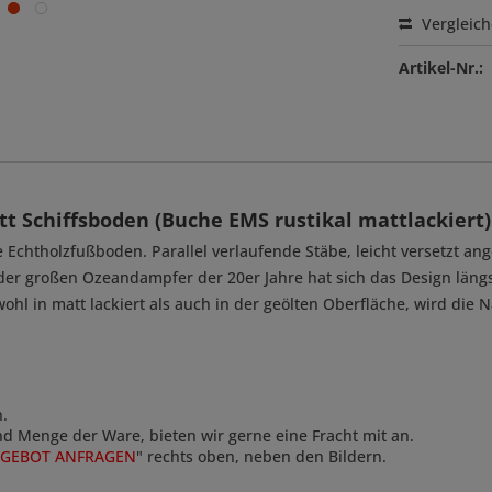
Vergleic
Artikel-Nr.:
t Schiffsboden (Buche EMS rustikal mattlackiert)
 Echtholzfußboden. Parallel verlaufende Stäbe, leicht versetzt an
 der großen Ozeandampfer der 20er Jahre hat sich das Design lä
ohl in matt lackiert als auch in der geölten Oberfläche, wird die 
n.
und Menge der Ware, bieten wir gerne eine Fracht mit an.
GEBOT ANFRAGEN
" rechts oben, neben den Bildern.