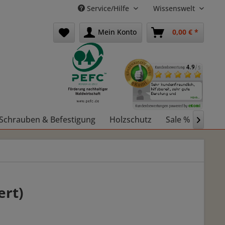
Service/Hilfe
Wissenswelt
Mein Konto
0,00 € *
Schrauben & Befestigung
Holzschutz
Sale %
Holz

ert)