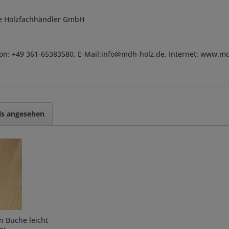
e Holzfachhändler GmbH
on: +49 361-65383580, E-Mail:info@mdh-holz.de, Internet: www.m
ls angesehen
n Buche leicht