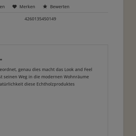
hen
Merken
Bewerten
4260135450149
"
geordnet, genau dies macht das Look and Feel
ngst seinen Weg in die modernen Wohnräume
Natürlichkeit diese Echtholzproduktes