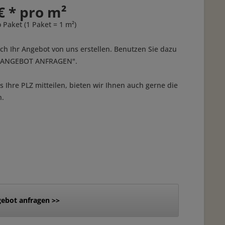
€ * pro m²
o Paket (1 Paket = 1 m²)
ich Ihr Angebot von uns erstellen. Benutzen Sie dazu
 "ANGEBOT ANFRAGEN".
 Ihre PLZ mitteilen, bieten wir Ihnen auch gerne die
n.
ebot anfragen >>