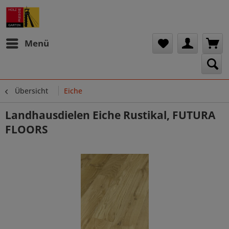
Menü
Übersicht
Eiche
Landhausdielen Eiche Rustikal, FUTURA
FLOORS