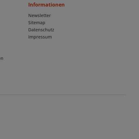
Informationen
Newsletter
Sitemap
Datenschutz
Impressum
en