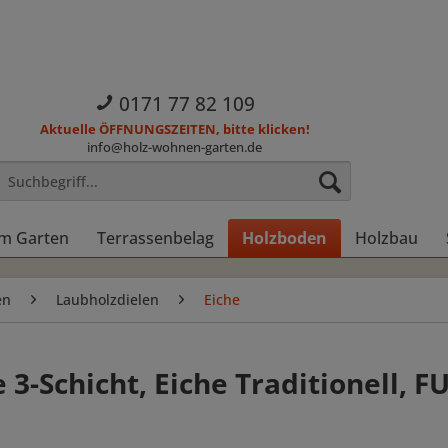
0171 77 82 109
Aktuelle ÖFFNUNGSZEITEN, bitte klicken!
info@holz-wohnen-garten.de
im Garten
Terrassenbelag
Holzboden
Holzbau
en
Laubholzdielen
Eiche
3-Schicht, Eiche Traditionell, 