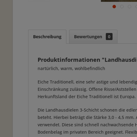
Beschreibung
Bewertungen
0
Produktinformationen "Landhausdiel
nartürlich, warm, wohlbefindlich
Eiche Traditionell, eine sehr astige und leben
Einschränkung zulässig. Offene Risse/Aststellen
Herkunftsland der Eiche Traditionell ist Europa.
Die Landhausdielen 3-Schicht schonen die edlen
beteht. Hierbei beträgt die Stärke 3,0 - 4,5 mm.
verwendet. Diese sind schnell nachwachsende Ho
Bodenbelag im privaten Bereich geeignet. Flexi