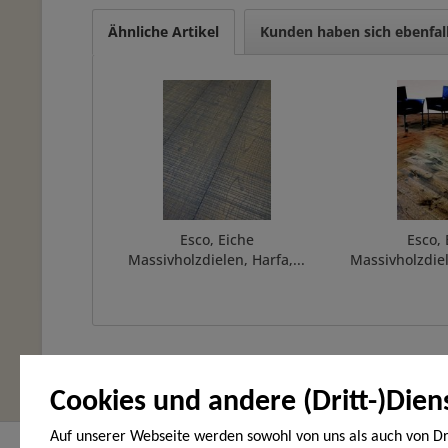
Ähnliche Artikel
Kunden haben sich ebenfal
Esco, Eiche
Esco, 
Massivholzdielen, Harfa,...
Massivholzdiel
Cookies und andere (Dritt-)Dien
Auf unserer Webseite werden sowohl von uns als auch von Dr