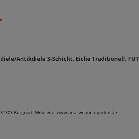
n.
iele/Antikdiele 3-Schicht, Eiche Traditionell, F
, D-31303 Burgdorf, Webseite: www.holz-wohnen-garten.de