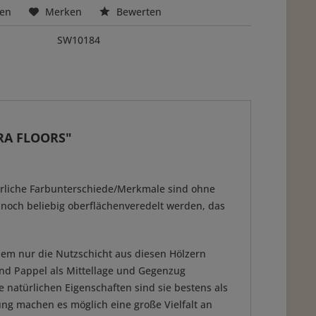
hen
Merken
Bewerten
SW10184
URA FLOORS"
türliche Farbunterschiede/Merkmale sind ohne
n noch beliebig oberflächenveredelt werden, das
dem nur die Nutzschicht aus diesen Hölzern
r und Pappel als Mittellage und Gegenzug
natürlichen Eigenschaften sind sie bestens als
ung machen es möglich eine große Vielfalt an