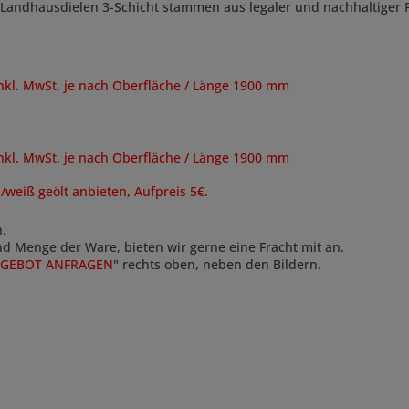
 Landhausdielen 3-Schicht stammen aus legaler und nachhaltiger F
inkl. MwSt. je nach Oberfläche / Länge 1900 mm
inkl. MwSt. je nach Oberfläche / Länge 1900 mm
s/weiß geölt anbieten, Aufpreis 5€.
n.
und Menge der Ware, bieten wir gerne eine Fracht mit an.
GEBOT ANFRAGEN
" rechts oben, neben den Bildern.