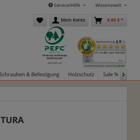
Service/Hilfe
Wissenswelt
Mein Konto
0,00 € *
Schrauben & Befestigung
Holzschutz
Sale %
Holz

FUTURA