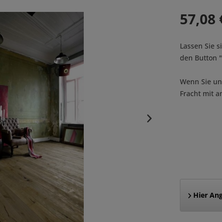
57,08 
Lassen Sie s
den Button
Wenn Sie uns
Fracht mit a
Hier Ang