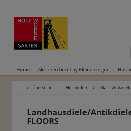
Home
Aktionen bei ebay-Kleinanzeigen
Holz 
Übersicht
Holzboden
Massivholzdiel
Landhausdiele/Antikdiele 
FLOORS