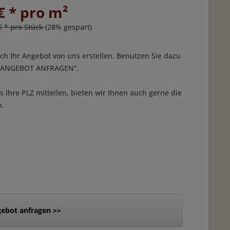
€ * pro m²
€ * pro Stück
(28% gespart)
ich Ihr Angebot von uns erstellen. Benutzen Sie dazu
 "ANGEBOT ANFRAGEN".
 Ihre PLZ mitteilen, bieten wir Ihnen auch gerne die
n.
ebot anfragen >>