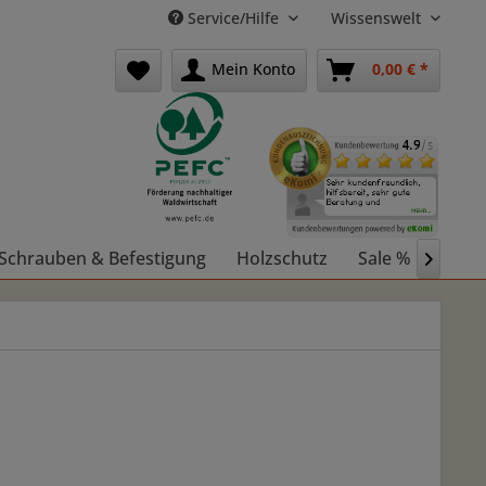
Service/Hilfe
Wissenswelt
Mein Konto
0,00 € *
Schrauben & Befestigung
Holzschutz
Sale %
Holz
