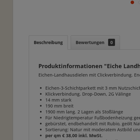
Beschreibung
Bewertungen
0
Produktinformationen "Eiche Land
Eichen-Landhausdielen mit Clickverbindung. En
Eichen-3-Schichtparkett mit 3 mm Nutzschich
Klickverbindung. Drop-Down, 2G Välinge
14 mm stark
190 mm breit
1900 mm lang. 2 Lagen als Stoßlänge
Für Niedrigtemperatur Fußbodenheizung gee
gebürstet, endbehandelt mit Rubio, geölt Na
Sortierung: Natur mit moderatem Astbild un
per qm € 38,00 inkl. MwSt.