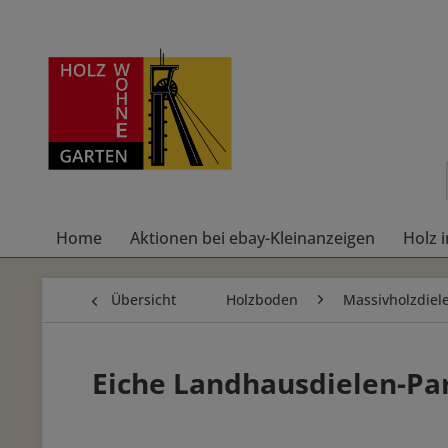
Home
Aktionen bei ebay-Kleinanzeigen
Holz 
Übersicht
Holzboden
Massivholzdiel
Eiche Landhausdielen-Pa