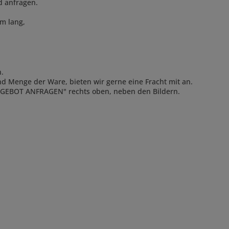
d anfragen.
 m lang,
n.
und Menge der Ware, bieten wir gerne eine Fracht mit an.
GEBOT ANFRAGEN"
rechts oben, neben den Bildern.