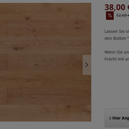
38,00 
52,60 
Lassen Sie s
den Button
Wenn Sie uns
Fracht mit a
Hier Ang