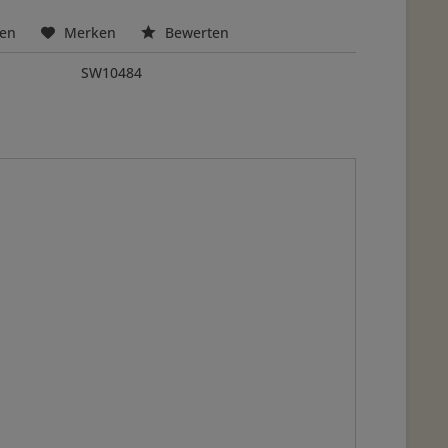
hen
Merken
Bewerten
SW10484