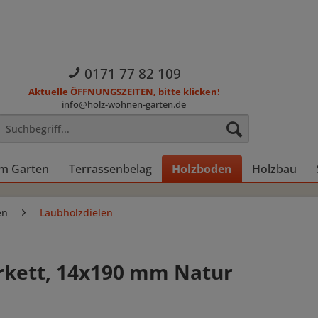
0171 77 82 109
Aktuelle ÖFFNUNGSZEITEN, bitte klicken!
info@holz-wohnen-garten.de
im Garten
Terrassenbelag
Holzboden
Holzbau
en
Laubholzdielen
rkett, 14x190 mm Natur