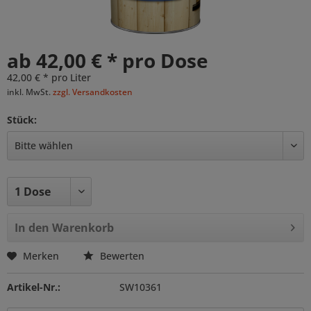
ab 42,00 € * pro Dose
42,00 € * pro Liter
inkl. MwSt.
zzgl. Versandkosten
Stück:
In den
Warenkorb
Merken
Bewerten
Artikel-Nr.:
SW10361