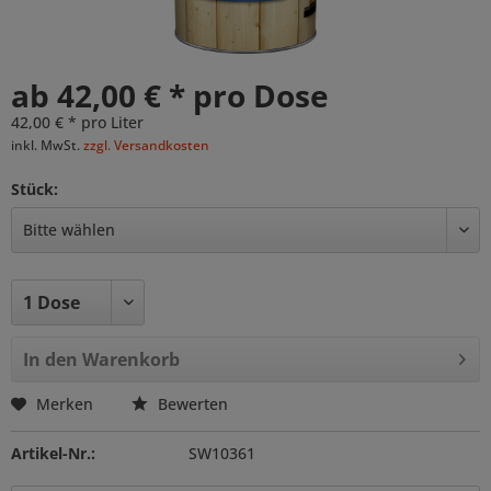
ab 42,00 € * pro Dose
42,00 € * pro Liter
inkl. MwSt.
zzgl. Versandkosten
Stück:
In den
Warenkorb
Merken
Bewerten
Artikel-Nr.:
SW10361