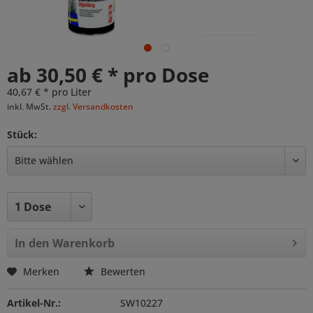
ab 30,50 € * pro Dose
40,67 € * pro Liter
inkl. MwSt.
zzgl. Versandkosten
Stück:
In den
Warenkorb
Merken
Bewerten
Artikel-Nr.:
SW10227