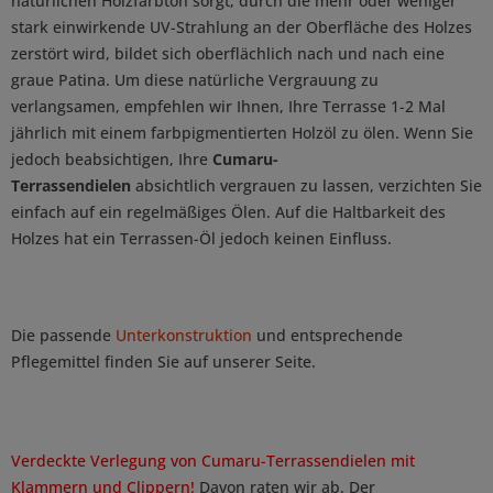
natürlichen Holzfarbton sorgt, durch die mehr oder weniger
stark einwirkende UV-Strahlung an der Oberfläche des Holzes
zerstört wird, bildet sich oberflächlich nach und nach eine
graue Patina. Um diese natürliche Vergrauung zu
verlangsamen, empfehlen wir Ihnen, Ihre Terrasse 1-2 Mal
jährlich mit einem farbpigmentierten Holzöl zu ölen. Wenn Sie
jedoch beabsichtigen, Ihre
Cumaru-
Terrassendielen
absichtlich vergrauen zu lassen, verzichten Sie
einfach auf ein regelmäßiges Ölen. Auf die Haltbarkeit des
Holzes hat ein Terrassen-Öl jedoch keinen Einfluss.
Die passende
Unterkonstruktion
und entsprechende
Pflegemittel finden Sie auf unserer Seite.
Verdeckte Ve
rlegung von Cumaru-Terrassendielen mit
Klammern und Clippern!
Davon raten wir ab. Der