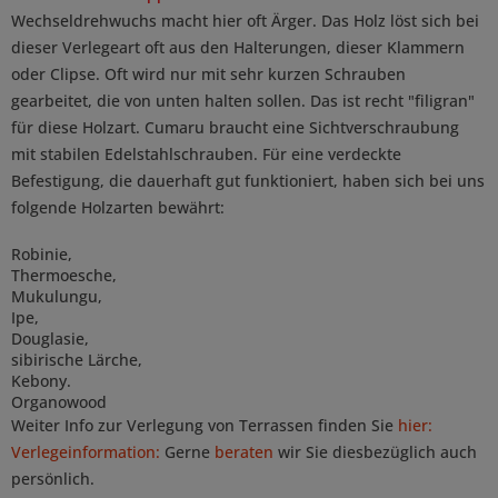
Wechseldrehwuchs macht hier oft Ärger. Das Holz löst sich bei
dieser Verlegeart oft aus den Halterungen, dieser Klammern
oder Clipse. Oft wird nur mit sehr kurzen Schrauben
gearbeitet, die von unten halten sollen. Das ist recht "filigran"
für diese Holzart. Cumaru braucht eine Sichtverschraubung
mit stabilen Edelstahlschrauben. Für eine verdeckte
Befestigung, die dauerhaft gut funktioniert, haben sich bei uns
folgende Holzarten bewährt:
Robinie,
Thermoesche,
Mukulungu,
Ipe,
Douglasie,
sibirische Lärche,
Kebony.
Organowood
Weiter Info zur Verlegung von Terrassen finden Sie
hier:
Verlegeinformation:
Gerne
beraten
wir Sie diesbezüglich auch
persönlich.