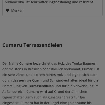
Südamerika, ist sehr witterungsbeständig und resistent
gegen Insekten und Pilze....
Merken
Cumaru Terrassendielen
Der Name
Cumaru
bezeichnet das Holz des Tonka-Baumes,
der meistens in Brasilien oder Bolivien vorkommt. Cumaru ist
ein sehr zähes und extrem hartes Holz und eignet sich auch
durch das geringe Quell- und Schwindverhalten ideal für die
Herstellung von
Terrassendielen
und für die Verwendung im
Außenbereich. Cumaru wird auf Grund der ähnlichen
Eigenschaften gern auch als günstiger Ersatz für Ipe
eingesetzt. Cumaru hat in der Regel eine goldbraune bis