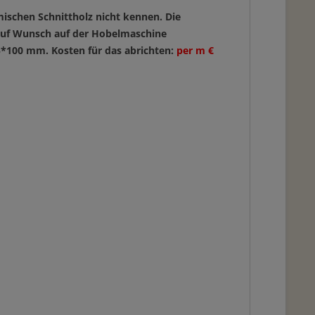
mischen Schnittholz nicht kennen. Die
e auf Wunsch auf der Hobelmaschine
95*100 mm. Kosten für das abrichten:
per m €