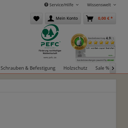
Service/Hilfe
Wissenswelt
Mein Konto
0,00 € *
Schrauben & Befestigung
Holzschutz
Sale %
Holz
