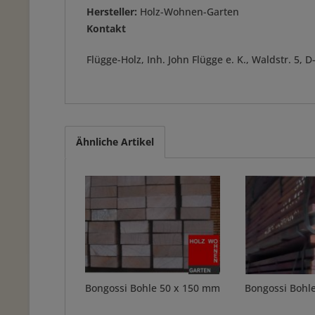
Hersteller:
Holz-Wohnen-Garten
Kontakt
Flügge-Holz, Inh. John Flügge e. K., Waldstr. 5
Ähnliche Artikel
Bongossi Bohle 50 x 150 mm
Bongossi Bohl