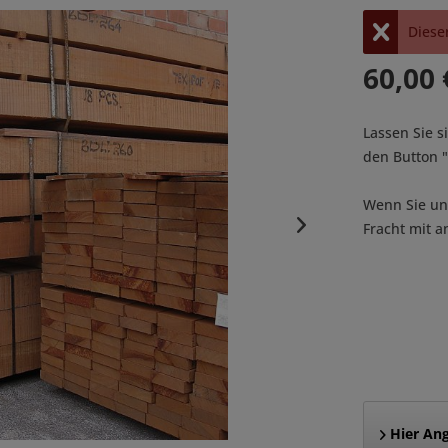
Dieser
60,00 
Lassen Sie s
den Button
Wenn Sie uns
Fracht mit a
Hier Ang