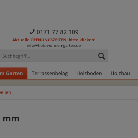
0171 77 82 109
Aktuelle ÖFFNUNGSZEITEN, bitte klicken!
info@holz-wohnen-garten.de
im Garten
Terrassenbelag
Holzboden
Holzbau
ellen
00 mm