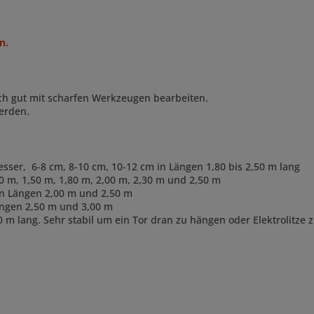
n.
ch gut mit scharfen Werkzeugen bearbeiten.
erden.
esser, 6-8 cm, 8-10 cm, 10-12 cm in Längen 1,80 bis 2,50 m lang
0 m, 1,50 m, 1,80 m, 2,00 m, 2,30 m und 2,50 m
en Längen 2,00 m und 2,50 m
Längen 2,50 m und 3,00 m
0 m lang. Sehr stabil um ein Tor dran zu hängen oder Elektrolitze 