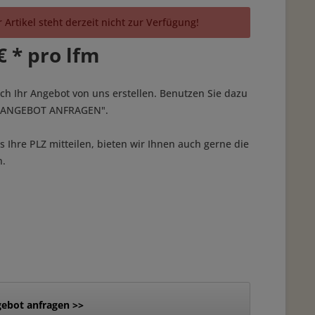
 Artikel steht derzeit nicht zur Verfügung!
€ * pro lfm
ich Ihr Angebot von uns erstellen. Benutzen Sie dazu
 "ANGEBOT ANFRAGEN".
 Ihre PLZ mitteilen, bieten wir Ihnen auch gerne die
n.
ebot anfragen >>