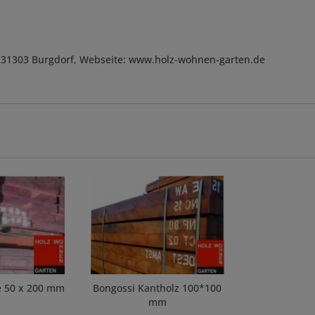
, D-31303 Burgdorf, Webseite: www.holz-wohnen-garten.de
e 50 x 200 mm
Bongossi Kantholz 100*100
mm