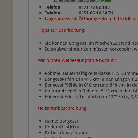
Telefon 0171 77 82 109
Telefon 0151 66 14 34 71
Lageradresse & Öffnungszeiten, bitte klicke
Tipps zur Bearbeitung:
Sie können Bongossi im frischen Zustand no
Schraubverbindungen müssen vorgebohrt w
Wir führen Weidezaunpfähle noch in:
Robinie, Dauerhaftigkeitsklasse 1-2, Durchm
Bongossi-Pfähle in 4*6 cm in den Längen 1,2
Bongossi Pfähle in 6*6 cm und 8*8 cm, in d
Halbrundriegel in Robinie. 8-10 cm in den 
Bongossi Eck- u. Torpfosten in 13*15 cm, 2,6
Holzartenbeschreibung
Name: Bongossi
Herkunft : Afrika
Farbe : dunkelbraun