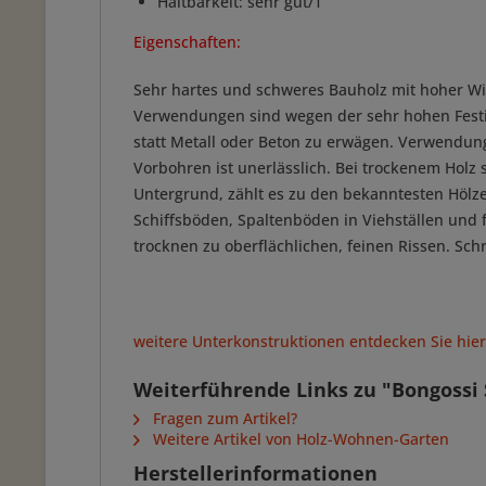
Haltbarkeit: sehr gut/1
Eigenschaften:
Sehr hartes und schweres Bauholz mit hoher Wi
Verwendungen sind wegen der sehr hohen Festig
statt Metall oder Beton zu erwägen. Verwendung
Vorbohren ist unerlässlich. Bei trockenem Hol
Untergrund, zählt es zu den bekanntesten Hölz
Schiffsböden, Spaltenböden in Viehställen und
trocknen zu oberflächlichen, feinen Rissen. S
weitere Unterkonstruktionen entdecken Sie hier.
Weiterführende Links zu "Bongossi
Fragen zum Artikel?
Weitere Artikel von Holz-Wohnen-Garten
Herstellerinformationen