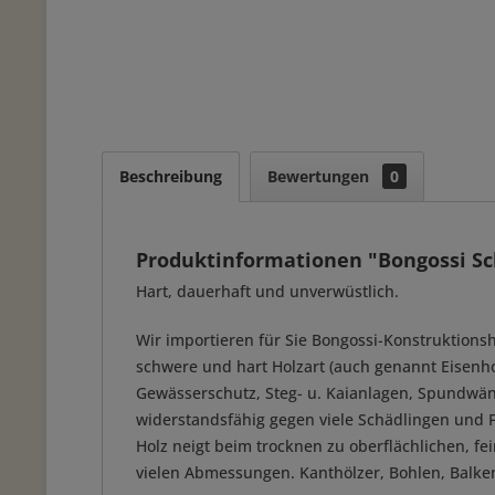
Beschreibung
Bewertungen
0
Produktinformationen "Bongossi S
Hart, dauerhaft und unverwüstlich.
Wir importieren für Sie Bongossi-Konstruktions
schwere und hart Holzart (auch genannt Eisenhol
Gewässerschutz, Steg- u. Kaianlagen, Spundwände
widerstandsfähig gegen viele Schädlingen und 
Holz neigt beim trocknen zu oberflächlichen, fei
vielen Abmessungen. Kanthölzer, Bohlen, Balke