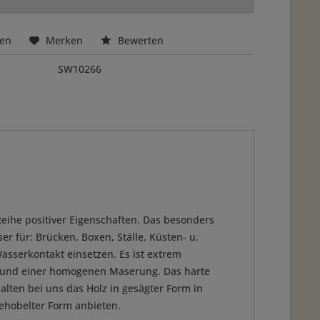
hen
Merken
Bewerten
SW10266
Reihe positiver Eigenschaften. Das besonders
r für: Brücken, Boxen, Ställe, Küsten- u.
asserkontakt einsetzen. Es ist extrem
e und einer homogenen Maserung. Das harte
halten bei uns das Holz in gesägter Form in
ehobelter Form anbieten.