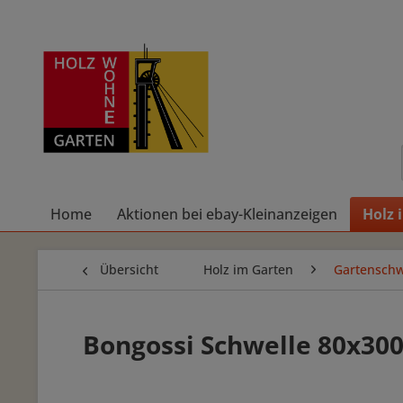
Home
Aktionen bei ebay-Kleinanzeigen
Holz 
Übersicht
Holz im Garten
Gartenschw
Bongossi Schwelle 80x3