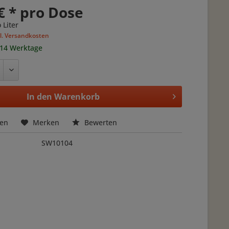
€ * pro Dose
 Liter
l. Versandkosten
 14 Werktage
In den
Warenkorb
hen
Merken
Bewerten
SW10104