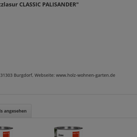
tzlasur CLASSIC PALISANDER"
, D-31303 Burgdorf, Webseite: www.holz-wohnen-garten.de
ls angesehen