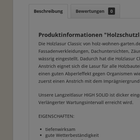
Beschreibung
Bewertungen
0
Produktinformationen "Holzschutz
Die Holzlasur Classic von holz-wohnen-garten.de
Fassadenverkleidungen, Dachuntersichten, Zäune
wässrig eingestellt. Dadurch hat die Holzlasur C
Anstrich eignet sich die Lasur für alle Holzbau
einen guten Abperleffekt gegen Organismen wie A
zuerst einen Anstrich mit dem Imprägniergrund
Unsere Langzeitlasur HIGH SOLID ist dicker eing
Verlängerter Wartungsintervall erreicht wird.
EIGENSCHAFTEN:
tiefenwirksam
gute Wetterbeständigkeit