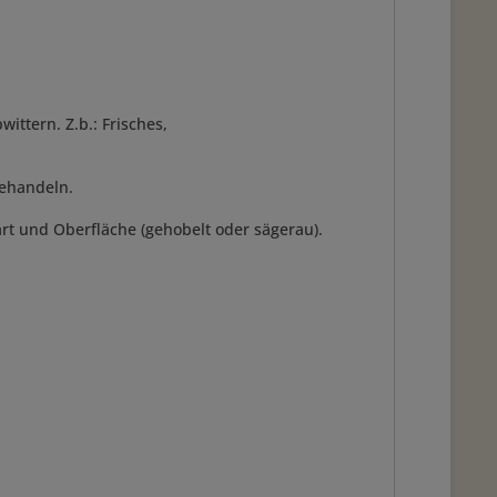
ttern. Z.b.: Frisches,
behandeln.
zart und Oberfläche (gehobelt oder sägerau).