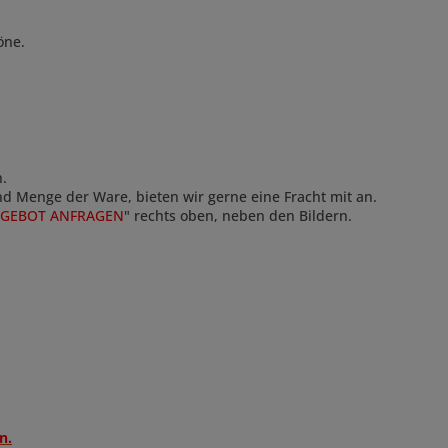
öne.
n.
und Menge der Ware, bieten wir gerne eine Fracht mit an.
GEBOT ANFRAGEN
" rechts oben, neben den Bildern.
n.