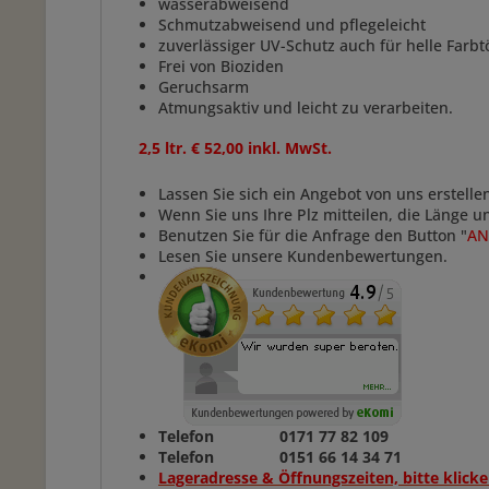
wasserabweisend
Schmutzabweisend und pflegeleicht
zuverlässiger UV-Schutz auch für helle Farbt
Frei von Bioziden
Geruchsarm
Atmungsaktiv und leicht zu verarbeiten.
2,5 ltr. € 52,00 inkl. MwSt.
Lassen Sie sich ein Angebot von uns erstelle
Wenn Sie uns Ihre Plz mitteilen, die Länge 
Benutzen Sie für die Anfrage den Button "
AN
Lesen Sie unsere Kundenbewertungen.
Telefon 0171 77 82 109
Telefon 0151 66 14 34 71
Lageradresse & Öffnungszeiten, bitte klicke