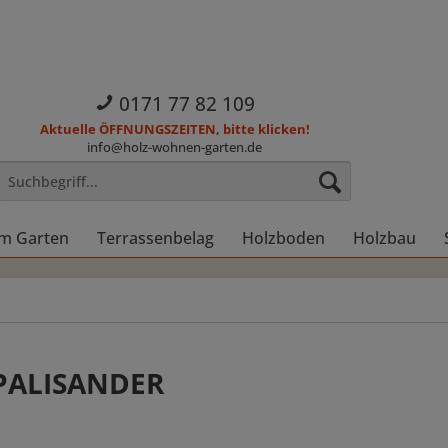
0171 77 82 109
Aktuelle ÖFFNUNGSZEITEN, bitte klicken!
info@holz-wohnen-garten.de
im Garten
Terrassenbelag
Holzboden
Holzbau
 PALISANDER