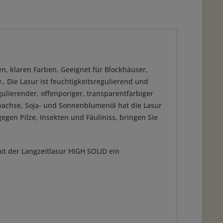
en, klaren Farben. Geeignet für Blockhäuser,
 Die Lasur ist feuchtigkeitsregulierend und
egulierender, offenporiger, transparentfarbiger
urwachse, Soja- und Sonnenblumenöl hat die Lasur
egen Pilze, Insekten und Fäuliniss, bringen Sie
it der Langzeitlasur HIGH SOLID ein