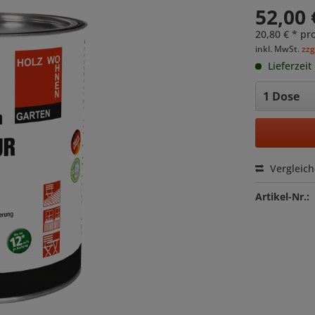
52,00 
20,80 € * pro
inkl. MwSt.
zzg
Lieferzeit
Vergleic
Artikel-Nr.: