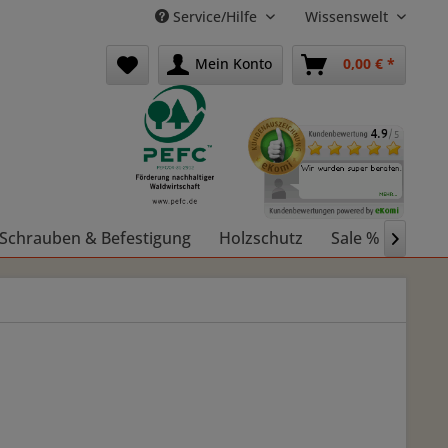
Service/Hilfe
Wissenswelt
Mein Konto
0,00 € *
Schrauben & Befestigung
Holzschutz
Sale %
Holz
