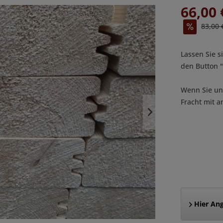
66,00 
83,00 
Lassen Sie s
den Button
Wenn Sie uns
Fracht mit a
Hier Ang