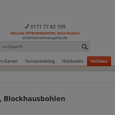
0171 77 82 109
Aktuelle ÖFFNUNGSZEITEN, bitte klicken!
info@holz-wohnen-garten.de
im Garten
Terrassenbelag
Holzboden
Holzbau
, Blockhausbohlen