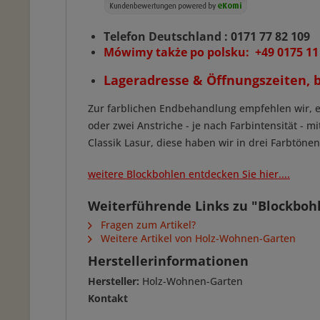
Telefon Deutschland : 0171 77 82 109
Mówimy także po polsku: +49 0175 11
Lageradresse & Öffnungszeiten, b
Zur farblichen Endbehandlung empfehlen wir, ei
oder zwei Anstriche - je nach Farbintensität - m
Classik Lasur, diese haben wir in drei Farbtöne
weitere Blockbohlen entdecken Sie hier....
Weiterführende Links zu "Blockboh
Fragen zum Artikel?
Weitere Artikel von Holz-Wohnen-Garten
Herstellerinformationen
Hersteller:
Holz-Wohnen-Garten
Kontakt