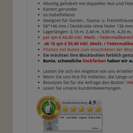
Allseitig gehobelt mit doppelter Nut und Fed
Kanten gerundet
us-hobelfallend.
Geeignet für Garten-, Sauna- u. Freizeithäus
58*146 mm./ Deckbreite ohne Feder 136 mm
Lagerlängen: 2,10 m, 2,40 m, 3,00 m, 4,20 m
per qm € 66,00 inkl. MwSt. / Federmaßbere
ab 15 qm € 59,40 inkl. MwSt. / Federmaßb
Pfosten mit Nuten zum einschieben der Block
Sie möchten Ihre Blockbohlen farblich ges
Bunte, schwediche
Deckfarben
haben wir a
Lassen Sie sich ein Angebot von uns erstelle
Wenn Sie uns Ihre Plz mitteilen, die Länge 
Benutzen Sie für die Anfrage den Button
"A
Lesen Sie unsere Kundenbewertungen.