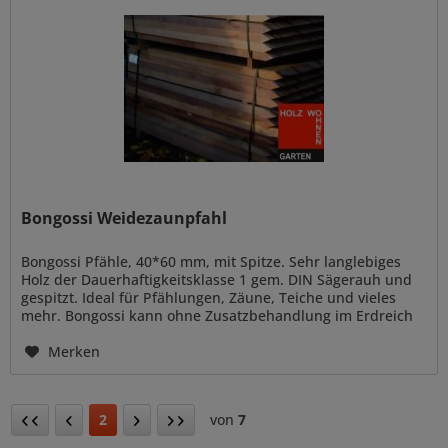
Bongossi Weidezaunpfahl
Bongossi Pfähle, 40*60 mm, mit Spitze. Sehr langlebiges
Holz der Dauerhaftigkeitsklasse 1 gem. DIN Sägerauh und
gespitzt. Ideal für Pfählungen, Zäune, Teiche und vieles
mehr. Bongossi kann ohne Zusatzbehandlung im Erdreich
verbaut...
Merken
2
von
7