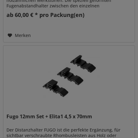
holzähnlichen Werkstoffen. Die speziell geformten
Fugenabstandhalter zwischen den einzelnen
Rhombusleisten schaffen ein...
ab 60,00 € * pro Packung(en)
Merken
Fugo 12mm Set + Elita1 4,5 x 70mm
Der Distanzhalter FUGO ist die perfekte Ergänzung, für
sichtbar verschraubte Rhombusleisten aus Holz oder