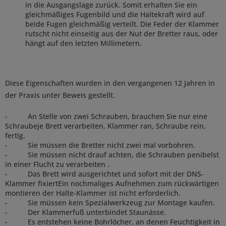
in die Ausgangslage zurück. Somit erhalten Sie ein
gleichmäßiges Fugenbild und die Haltekraft wird auf
beide Fugen gleichmäßig verteilt. Die Feder der Klammer
rutscht nicht einseitig aus der Nut der Bretter raus, oder
hängt auf den letzten Millimetern.
Diese Eigenschaften wurden in den vergangenen 12 Jahren in
der Praxis unter Beweis gestellt.
- An Stelle von zwei Schrauben, brauchen Sie nur eine
Schraubeje Brett verarbeiten. Klammer ran, Schraube rein,
fertig.
- Sie müssen die Bretter nicht zwei mal vorbohren.
- Sie müssen nicht drauf achten, die Schrauben penibelst
in einer Flucht zu verarbeiten .
- Das Brett wird ausgerichtet und sofort mit der DNS-
Klammer fixiertEin nochmaliges Aufnehmen zum rückwärtigen
montieren der Halte-Klammer ist nicht erforderlich.
- Sie müssen kein Spezialwerkzeug zur Montage kaufen.
- Der Klammerfuß unterbindet Staunässe.
- Es entstehen keine Bohrlöcher, an denen Feuchtigkeit in