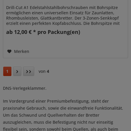
Drill-Cut A1 Edelstahlstahlbohrschrauben mit Bohrspitze
ermöglichen einen universellen Einsatz für Zaunlatten,
Rhombusleisten, Glattkantbretter. Der 3-Zonen-Senkkopf
erzielt einen perfekten Kopfabschluss. Die Bohrspitze mit
integrierter...
ab 12,00 € * pro Packung(en)
Merken
1
von
4
DNS-Verlegeklammer.
Im Vordergrund einer Premiumbefestigung, steht der
praxisnahe Gebrauch, sowie die einwandfreie Funktionalität.
Um das Schwund und Quellverhalten der Bretter
auszugleichen, muss die Befestigung nicht nur einseitig
flexibel sein, sondern sowohl beim Quellen, als auch beim