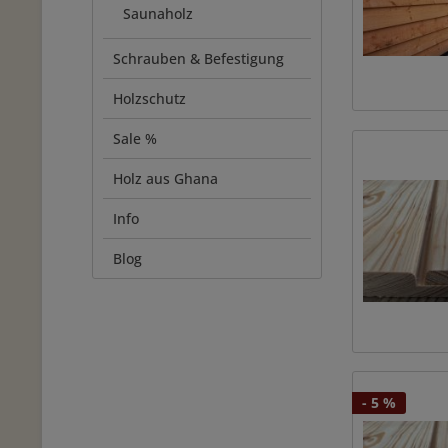
Saunaholz
Schrauben & Befestigung
Holzschutz
Sale %
Holz aus Ghana
Info
Blog
- 5 %