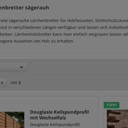
enbretter sägerauh
nete sägerauhe Lärchenbretter für Holzfassaden, Sichtschutzzäune
sind in verschiedenen Längen verfügbar und lassen sich individuel
rbeiten. Lärchenholzbretter kann man einfach vergrauen lassen od
ogene Aussehen von Holz zu erhalten.
von
2
TIPP!
Douglasie Keilspundprofil
mit Wechselfalz
Douglasie Keilspundprofil.