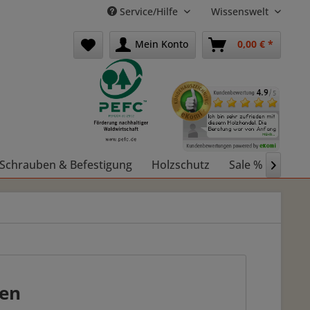
Service/Hilfe
Wissenswelt
Mein Konto
0,00 € *
Schrauben & Befestigung
Holzschutz
Sale %
Holz

fen