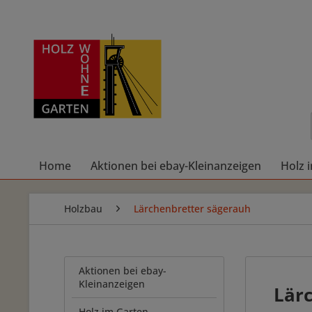
Home
Aktionen bei ebay-Kleinanzeigen
Holz 
Holzbau
Lärchenbretter sägerauh
Aktionen bei ebay-
Kleinanzeigen
Lärc
Holz im Garten