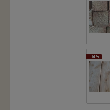
- 16 %