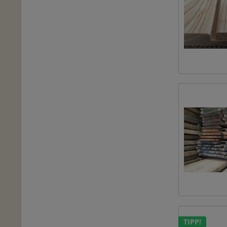
TIPP!