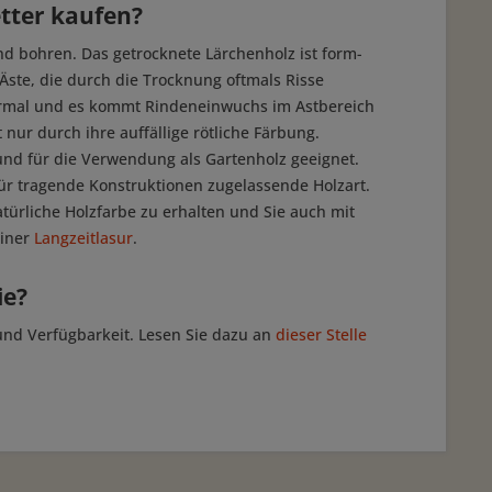
etter kaufen?
nd bohren. Das getrocknete Lärchenholz ist form-
 Äste, die durch die Trocknung oftmals Risse
normal und es kommt Rindeneinwuchs im Astbereich
nur durch ihre auffällige rötliche Färbung.
 und für die Verwendung als Gartenholz geeignet.
für tragende Konstruktionen zugelassende Holzart.
türliche Holzfarbe zu erhalten und Sie auch mit
einer
Langzeitlasur
.
ie?
und Verfügbarkeit. Lesen Sie dazu an
dieser Stelle