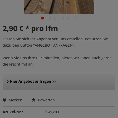
2,90 € * pro lfm
Lassen Sie sich Ihr Angebot von uns erstellen. Benutzen Sie
dazu den Button "ANGEBOT ANFRAGEN".
Wenn Sie uns Ihre PLZ mitteilen, bieten wir Ihnen auch gerne
die Fracht mit an.
Hier Angebot anfragen >>
Merken
Bewerten
Artikel-Nr.:
hwg203