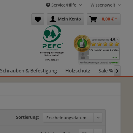
Service/Hilfe
Wissenswelt
Mein Konto
0,00 € *
Schrauben & Befestigung
Holzschutz
Sale %
Holz

Sortierung: