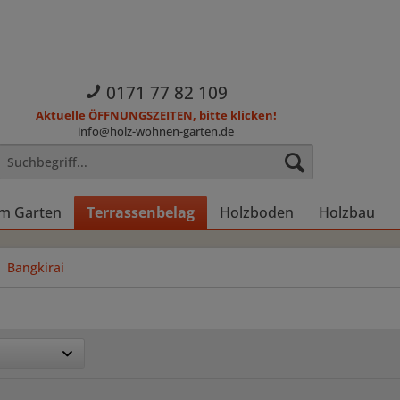
0171 77 82 109
Aktuelle ÖFFNUNGSZEITEN, bitte klicken!
info@holz-wohnen-garten.de
im Garten
Terrassenbelag
Holzboden
Holzbau
Bangkirai