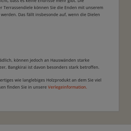
cht, dass es keine Endrisse mehr gibt. Die
er Terrassendiele können Sie die Enden mit unserem
werden. Das fällt insbesonde auf, wenn die Dielen
schädlich, können jedoch an Hauswänden starke
zer, Bangkirai ist davon besonders stark betroffen.
ertiges wie langlebiges Holzprodukt an dem Sie viel
en finden Sie in unsere
Verlegeinformation.