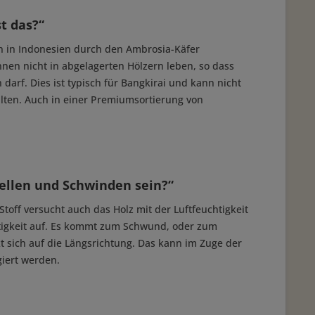
t das?“
n in Indonesien durch den Ambrosia-Käfer
nnen nicht in abgelagerten Hölzern leben, so dass
 darf. Dies ist typisch für Bangkirai und kann nicht
lten. Auch in einer Premiumsortierung von
ellen und Schwinden sein?“
Stoff versucht auch das Holz mit der Luftfeuchtigkeit
tigkeit auf. Es kommt zum Schwund, oder zum
 sich auf die Längsrichtung. Das kann im Zuge der
iert werden.