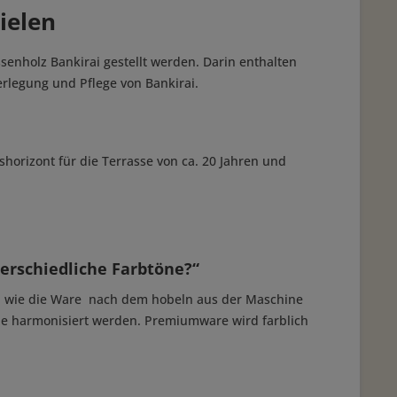
ielen
enholz Bankirai gestellt werden. Darin enthalten
Verlegung und Pflege von Bankirai.
horizont für die Terrasse von ca. 20 Jahren und
erschiedliche Farbtöne?“
ert, wie die Ware nach dem hobeln aus der Maschine
de harmonisiert werden. Premiumware wird farblich