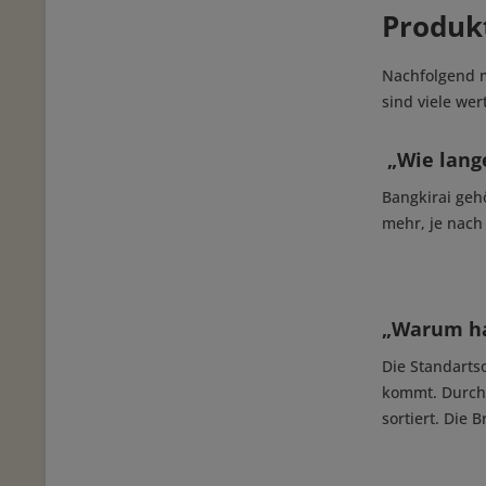
Produk
Nachfolgend m
sind viele we
„Wie lange
Bangkirai geh
mehr, je nach
„Warum hab
Die Standarts
kommt. Durch 
sortiert. Die 