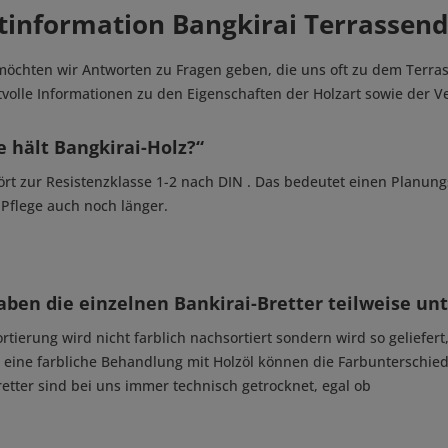
tinformation Bangkirai Terrassend
öchten wir Antworten zu Fragen geben, die uns oft zu dem Terrass
rtvolle Informationen zu den Eigenschaften der Holzart sowie der 
 hält Bangkirai-Holz?“
ört zur Resistenzklasse 1-2 nach DIN . Das bedeutet einen Planungs
 Pflege auch noch länger.
en die einzelnen Bankirai-Bretter teilweise unt
ortierung wird nicht farblich nachsortiert sondern wird so gelief
eine farbliche Behandlung mit Holzöl können die Farbunterschie
Bretter sind bei uns immer technisch getrocknet, egal ob