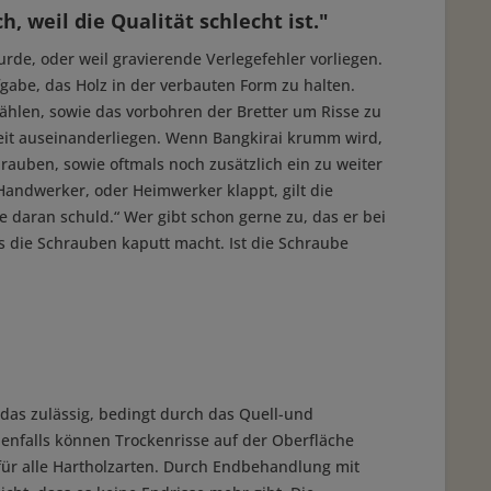
, weil die Qualität schlecht ist."
 wurde, oder weil gravierende Verlegefehler vorliegen.
gabe, das Holz in der verbauten Form zu halten.
ählen, sowie das vorbohren der Bretter um Risse zu
eit auseinanderliegen. Wenn Bangkirai krumm wird,
rauben, sowie oftmals noch zusätzlich ein zu weiter
Handwerker, oder Heimwerker klappt, gilt die
daran schuld.“ Wer gibt schon gerne zu, das er bei
s die Schrauben kaputt macht. Ist die Schraube
das zulässig, bedingt durch das Quell-und
benfalls können Trockenrisse auf der Oberfläche
für alle Hartholzarten. Durch Endbehandlung mit