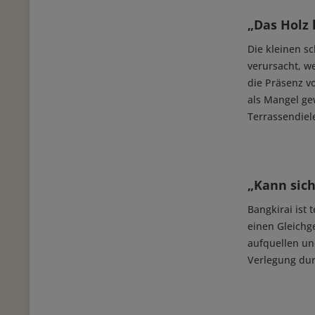
„Das Holz 
Die kleinen s
verursacht, we
die Präsenz vo
als Mangel ge
Terrassendiel
„Kann sich
Bangkirai ist 
einen Gleichg
aufquellen un
Verlegung dur