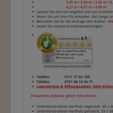
3,05 m / 3,35 m / 3,66 m / 3,96 m /
4,27 m / 4,57 m / 4,88 m / pe
Lassen Sie sich ein Angebot von uns erstelle
Wenn Sie uns Ihre Plz mitteilen, die Länge 
Benutzen Sie für die Anfrage den Button "
AN
Lesen Sie unsere Kundenbewertungen.
Telefon 0171 77 82 109
Telefon 0151 66 14 34 71
Lageradresse & Öffnungszeiten, bitte klicke
Passendes Zubehör gleich mitnehmen
Unterkonstruktion Hartholz sägerauh, 40 x 
Unterkonstruktion Hartholz gehobelt, 33 x 3