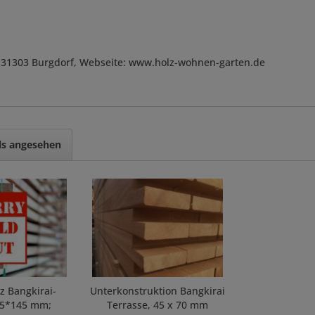
, D-31303 Burgdorf, Webseite: www.holz-wohnen-garten.de
ls angesehen
z Bangkirai-
Unterkonstruktion Bangkirai
45*145 mm;
Terrasse, 45 x 70 mm