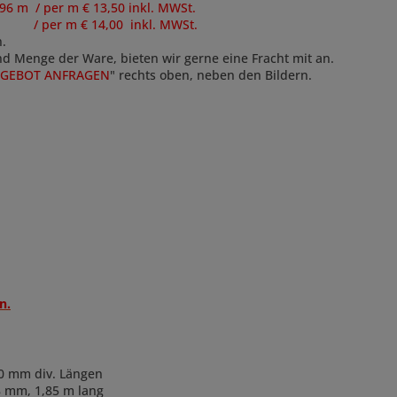
 per m € 13,50 inkl. MWSt.
r m € 14,00 inkl. MWSt.
n.
und Menge der Ware, bieten wir gerne eine Fracht mit an.
GEBOT ANFRAGEN
"
rechts oben, neben den Bildern.
n.
60 mm div. Längen
8 mm, 1,85 m lang