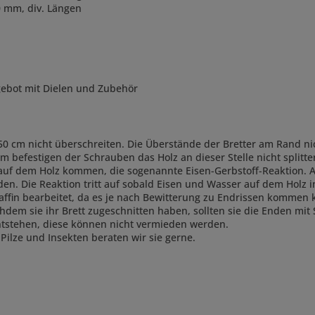
0 mm, div. Längen
gebot mit Dielen und Zubehör
0 cm nicht überschreiten. Die Überstände der Bretter am Rand ni
 befestigen der Schrauben das Holz an dieser Stelle nicht splitt
 auf dem Holz kommen, die sogenannte Eisen-Gerbstoff-Reaktion. A
en. Die Reaktion tritt auf sobald Eisen und Wasser auf dem Holz
ffin bearbeitet, da es je nach Bewitterung zu Endrissen kommen ka
em sie ihr Brett zugeschnitten haben, sollten sie die Enden mit 
ntstehen, diese können nicht vermieden werden.
ilze und Insekten beraten wir sie gerne.