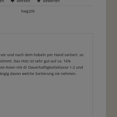
hen
Merken
Bewerten
hwg205
 vor und nach dem hobeln per Hand sortiert, so
timmt. Das Holz ist sehr gut auf ca. 16%
st-Asien mit dr Dauerhaftigkeitsklasse 1-2 und
bhängig davon welche Sortierung sie nehmen.