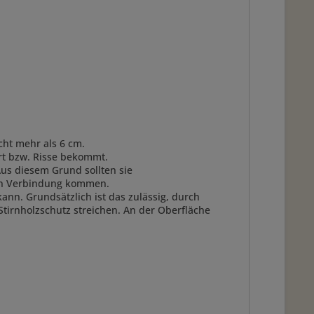
cht mehr als 6 cm.
ert bzw. Risse bekommt.
us diesem Grund sollten sie
 in Verbindung kommen.
nn. Grundsätzlich ist das zulässig, durch
Stirnholzschutz streichen. An der Oberfläche