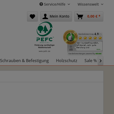
Service/Hilfe
Wissenswelt
Mein Konto
0,00 € *
Schrauben & Befestigung
Holzschutz
Sale %
Holz
