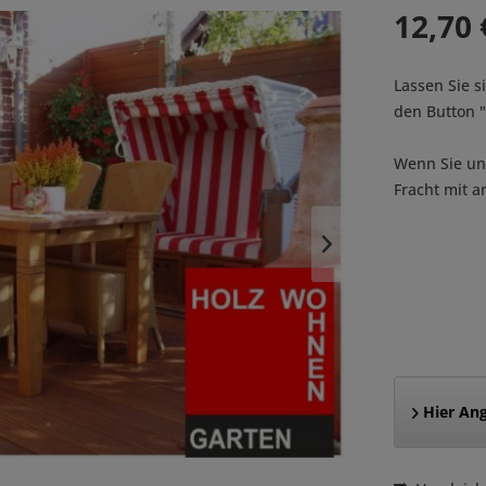
12,70 
Lassen Sie s
den Button
Wenn Sie uns
Fracht mit a
Hier Ang