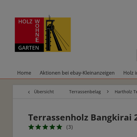
Home
Aktionen bei ebay-Kleinanzeigen
Holz 
Übersicht
Terrassenbelag
Hartholz T
Terrassenholz Bangkirai
(
3
)