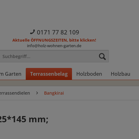
0171 77 82 109
Aktuelle ÖFFNUNGSZEITEN, bitte klicken!
info@holz-wohnen-garten.de
im Garten
Terrassenbelag
Holzboden
Holzbau
errassendielen
Bangkirai
 25*145 mm;