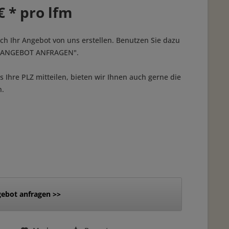
€ * pro lfm
ich Ihr Angebot von uns erstellen. Benutzen Sie dazu
 "ANGEBOT ANFRAGEN".
 Ihre PLZ mitteilen, bieten wir Ihnen auch gerne die
n.
ebot anfragen >>