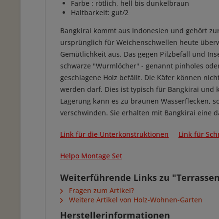
Farbe : rötlich, hell bis dunkelbraun
Haltbarkeit: gut/2
Bangkirai kommt aus Indonesien und gehört zur
ursprünglich für Weichenschwellen heute überw
Gemütlichkeit aus. Das gegen Pilzbefall und In
schwarze "Wurmlöcher" - genannt pinholes oder 
geschlagene Holz befällt. Die Käfer können nicht
werden darf. Dies ist typisch für Bangkirai un
Lagerung kann es zu braunen Wasserflecken, so
verschwinden. Sie erhalten mit Bangkirai eine d
Link für die Unterkonstruktionen
Link für Sc
Helpo Montage Set
Weiterführende Links zu "Terrasse
Fragen zum Artikel?
Weitere Artikel von Holz-Wohnen-Garten
Herstellerinformationen