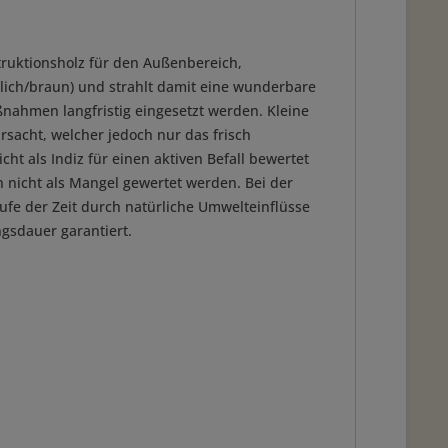
ruktionsholz für den Außenbereich,
lich/braun) und strahlt damit eine wunderbare
nahmen langfristig eingesetzt werden. Kleine
sacht, welcher jedoch nur das frisch
ht als Indiz für einen aktiven Befall bewertet
n nicht als Mangel gewertet werden. Bei der
fe der Zeit durch natürliche Umwelteinflüsse
ngsdauer garantiert.