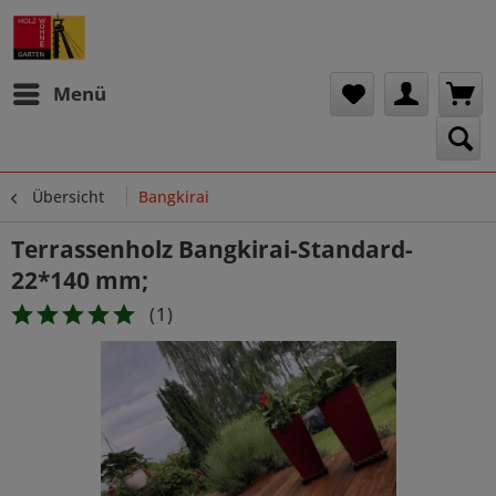
Menü
Übersicht
Bangkirai
Terrassenholz Bangkirai-Standard-
22*140 mm;
(
1
)