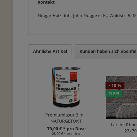
Kontakt
Flügge-Holz, Inh. John Flügge e. K., Waldstr. 5
Ähnliche Artikel
Kunden haben sich ebenfal
- 10 %
TIPP!
Premiumlasur 3 in 1
NATURGETÖNT
Lärche Rhom
70,00 € * pro Dose
23x7
28,00 € * pro Liter