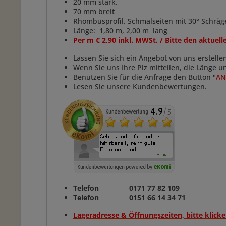
20 mm stark.
70 mm breit
Rhombusprofil. Schmalseiten mit 30° Schräg
Länge: 1,80 m, 2,00 m lang
Per m € 2,90 inkl. MWSt. / Bitte den aktuel
Lassen Sie sich ein Angebot von uns erstelle
Wenn Sie uns Ihre Plz mitteilen, die Länge 
Benutzen Sie für die Anfrage den Button "
AN
Lesen Sie unsere Kundenbewertungen.
Telefon 0171 77 82 109
Telefon 0151 66 14 34 71
Lageradresse & Öffnungszeiten, bitte klicke