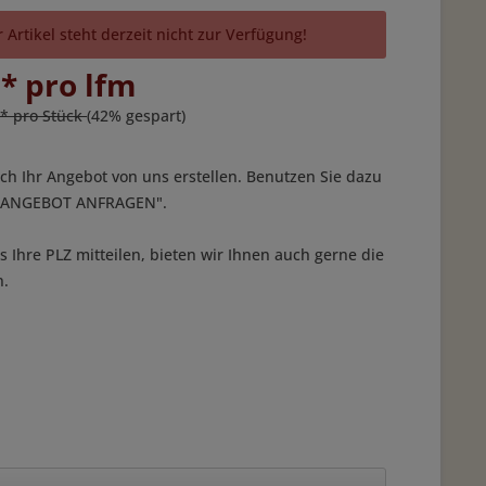
 Artikel steht derzeit nicht zur Verfügung!
 * pro lfm
 * pro Stück
(42% gespart)
ich Ihr Angebot von uns erstellen. Benutzen Sie dazu
 "ANGEBOT ANFRAGEN".
 Ihre PLZ mitteilen, bieten wir Ihnen auch gerne die
n.