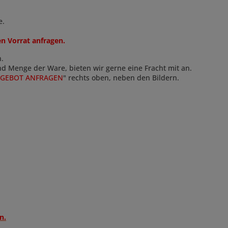
e.
len Vorrat anfragen.
n.
und Menge der Ware, bieten wir gerne eine Fracht mit an.
GEBOT ANFRAGEN
"
rechts oben, neben den Bildern.
n.