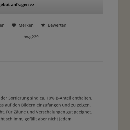
ebot anfragen >>
hen
Merken
Bewerten
hwg229
der Sortierung sind ca. 10% B-Anteil enthalten.
 das auf den Bildern einzufangen und zu zeigen.
reht. Für Zäune und Verschalungen gut geeignet.
cht schlimm, gefällt aber nicht jedem.