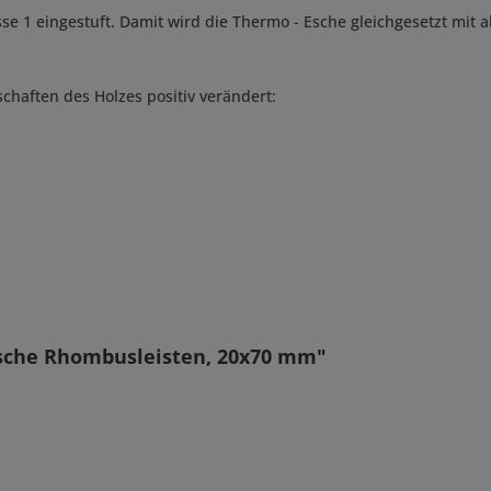
se 1 eingestuft. Damit wird die Thermo - Esche gleichgesetzt mit 
aften des Holzes positiv verändert:
sche Rhombusleisten, 20x70 mm"