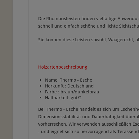
Die Rhombusleisten finden vielfältige Anwendu
schnell und einfach schöne und lichte Sichtsc
Sie können diese Leisten sowohl, Waagerecht, 
Holzartenbeschreibung
Name: Thermo - Esche
Herkunft : Deutschland
Farbe : braun/dunkelbrau
Haltbarkeit: gut/2
Bei Thermo - Esche handelt es sich um Eschenh
Dimensionsstabilität und Dauerhaftigkeit übera
vorherrschen. Wir verwenden ausschließlich Esc
- und eignet sich so hervorragend als Terassend