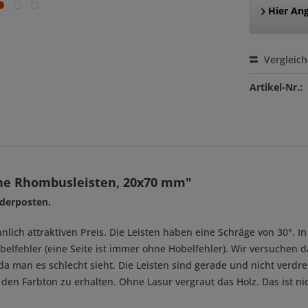
Hier Ang
Vergleic
Artikel-Nr.:
he Rhombusleisten, 20x70 mm"
derposten.
h attraktiven Preis. Die Leisten haben eine Schräge von 30°. In 
Hobelfehler (eine Seite ist immer ohne Hobelfehler). Wir versuchen
 da man es schlecht sieht. Die Leisten sind gerade und nicht verd
den Farbton zu erhalten. Ohne Lasur vergraut das Holz. Das ist ni