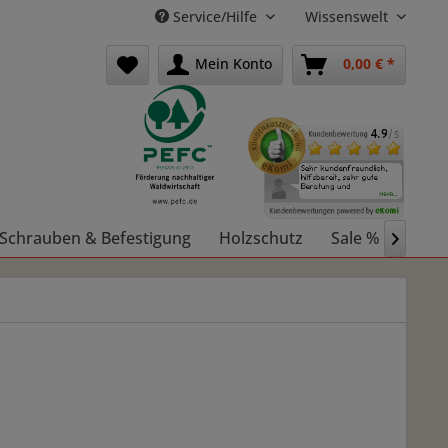
Service/Hilfe
Wissenswelt
Mein Konto
0,00 € *
Schrauben & Befestigung
Holzschutz
Sale %
Holz
