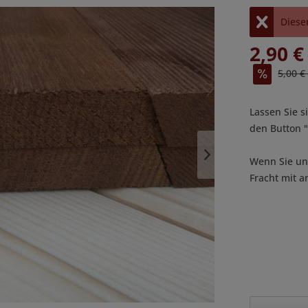
Dieser
2,90 €
5,00 €
Lassen Sie s
den Button
Wenn Sie uns
Fracht mit a