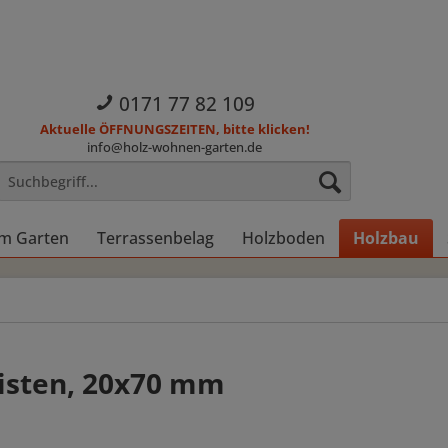
0171 77 82 109
Aktuelle ÖFFNUNGSZEITEN, bitte klicken!
info@holz-wohnen-garten.de
im Garten
Terrassenbelag
Holzboden
Holzbau
sten, 20x70 mm