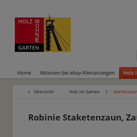
Home
Aktionen bei ebay-Kleinanzeigen
Holz 
Übersicht
Holz im Garten
Gartenzaun
Robinie Staketenzaun, Za