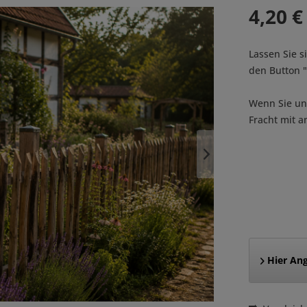
4,20 €
Lassen Sie s
den Button
Wenn Sie uns
Fracht mit a
Hier Ang