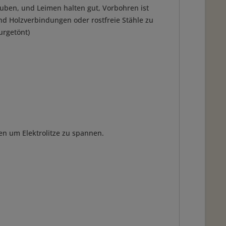
uben, und Leimen halten gut, Vorbohren ist
ind Holzverbindungen oder rostfreie Stähle zu
urgetönt)
ten um Elektrolitze zu spannen.