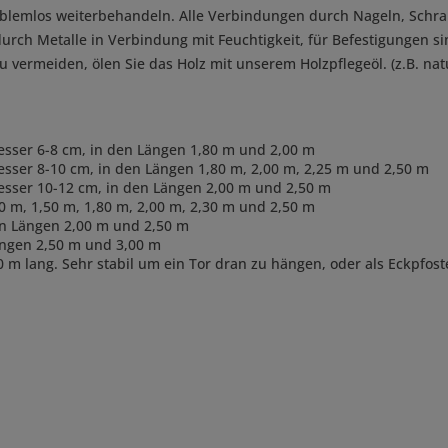
roblemlos weiterbehandeln. Alle Verbindungen durch Nageln, Schra
t durch Metalle in Verbindung mit Feuchtigkeit, für Befestigungen s
vermeiden, ölen Sie das Holz mit unserem Holzpflegeöl. (z.B. nat
messer 6-8 cm, in den Längen 1,80 m und 2,00 m
esser 8-10 cm, in den Längen 1,80 m, 2,00 m, 2,25 m und 2,50 m
messer 10-12 cm, in den Längen 2,00 m und 2,50 m
0 m, 1,50 m, 1,80 m, 2,00 m, 2,30 m und 2,50 m
en Längen 2,00 m und 2,50 m
Längen 2,50 m und 3,00 m
0 m lang. Sehr stabil um ein Tor dran zu hängen, oder als Eckpfos