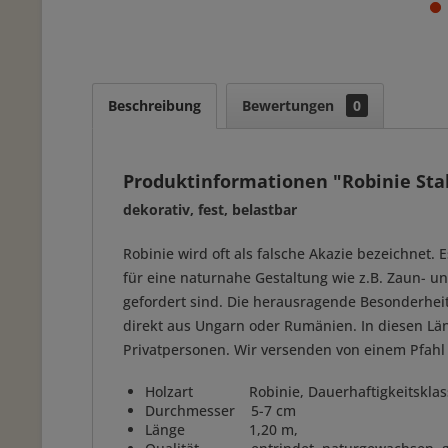
Beschreibung
Bewertungen
0
Produktinformationen "Robinie Stak
dekorativ, fest, belastbar
Robinie wird oft als falsche Akazie bezeichnet
für eine naturnahe Gestaltung wie z.B. Zaun- 
gefordert sind. Die herausragende Besonderheit 
direkt aus Ungarn oder Rumänien. In diesen Lä
Privatpersonen. Wir versenden von einem Pfahl 
Holzart Robinie, Dauerhaftigkeitsklass
Durchmesser 5-7 cm
Länge 1,20 m,