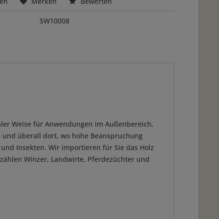
hen
Merken
Bewerten
SW10008
idealer Weise für Anwendungen im Außenbereich,
te und überall dort, wo hohe Beanspruchung
 und Insekten. Wir importieren für Sie das Holz
 zählen Winzer, Landwirte, Pferdezüchter und