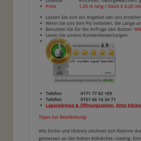
Qualität entrindet, naturgewachsen, g
Preis
1,20 m lang / Stück € 4,20 in
Lassen Sie sich ein Angebot von uns erstelle
Wenn Sie uns Ihre Plz mitteilen, die Länge 
Benutzen Sie für die Anfrage den Button "
AN
Lesen Sie unsere Kundenbewertungen.
Telefon 0171 77 82 109
Telefon 0151 66 14 34 71
Lageradresse & Öffnungszeiten, bitte klicke
Tipps zur Bearbeitung:
Wie Esche und Hickory zeichnet sich Robinie d
gemessen an der hohen Rohdichte, niedrig. Einm