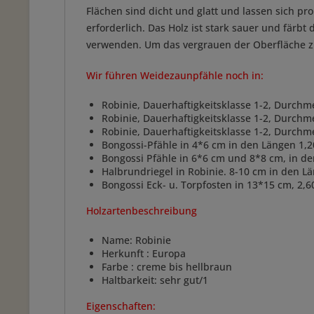
Flächen sind dicht und glatt und lassen sich p
erforderlich. Das Holz ist stark sauer und färb
verwenden. Um das vergrauen der Oberfläche zu 
Wir führen Weidezaunpfähle noch in:
Robinie, Dauerhaftigkeitsklasse 1-2, Durch
Robinie, Dauerhaftigkeitsklasse 1-2, Durchm
Robinie, Dauerhaftigkeitsklasse 1-2, Durch
Bongossi-Pfähle in 4*6 cm in den Längen 1,2
Bongossi Pfähle in 6*6 cm und 8*8 cm, in d
Halbrundriegel in Robinie. 8-10 cm in den 
Bongossi Eck- u. Torpfosten in 13*15 cm, 2,6
Holzartenbeschreibung
Name: Robinie
Herkunft : Europa
Farbe : creme bis hellbraun
Haltbarkeit: sehr gut/1
Eigenschaften: