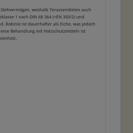
tes Stehvermögen, weshalb Terassendielen auch
nzklasse 1 nach DIN 68 364 (=EN 350/2) und
. Robinie ist dauerhafter als Eiche, was jedoch
eine Behandlung mit Holzschutzmitteln ist
nienholz.