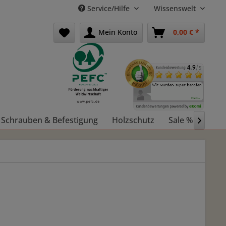
Service/Hilfe
Wissenswelt
Mein Konto
0,00 € *
Schrauben & Befestigung
Holzschutz
Sale %
Holz
