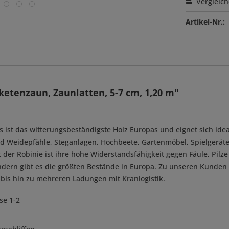
Vergleic
Artikel-Nr.:
etenzaun, Zaunlatten, 5-7 cm, 1,20 m"
. Es ist das witterungsbeständigste Holz Europas und eignet sich 
und Weidepfähle, Steganlagen, Hochbeete, Gartenmöbel, Spielgerä
der Robinie ist ihre hohe Widerstandsfähigkeit gegen Fäule, Pilze
ndern gibt es die größten Bestände in Europa. Zu unseren Kunden
bis hin zu mehreren Ladungen mit Kranlogistik.
e 1-2