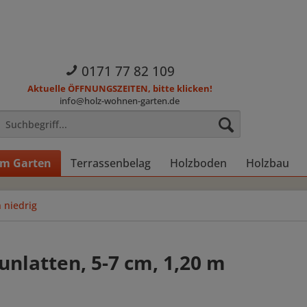
0171 77 82 109
Aktuelle ÖFFNUNGSZEITEN, bitte klicken!
info@holz-wohnen-garten.de
im Garten
Terrassenbelag
Holzboden
Holzbau
 niedrig
unlatten, 5-7 cm, 1,20 m