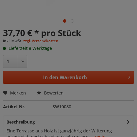
37,70 € * pro Stück
inkl. MwSt.
zzgl. Versandkosten
Lieferzeit 8 Werktage
In den
Warenkorb
Merken
Bewerten
Artikel-Nr.:
SW10080
Beschreibung
Eine Terrasse aus Holz ist ganzjährig der Witterung
ausgesetzt, deshalb setzen viele unserer...
mehr