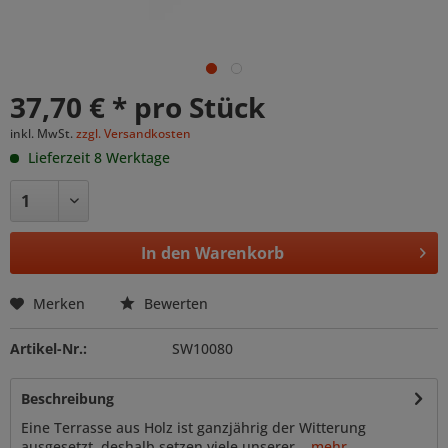
37,70 € * pro Stück
inkl. MwSt.
zzgl. Versandkosten
Lieferzeit 8 Werktage
In den
Warenkorb
Merken
Bewerten
Artikel-Nr.:
SW10080
Beschreibung
Eine Terrasse aus Holz ist ganzjährig der Witterung
ausgesetzt, deshalb setzen viele unserer...
mehr